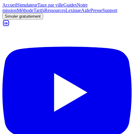
Accueil
Simulateur
Taux par ville
Guides
Notre
mission
Méthode
Tarifs
Ressources
Lexique
Aide
Presse
Support
Simuler gratuitement