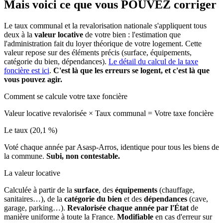
Mais voici ce que vous
POUVEZ
corriger
Le taux communal et la revalorisation nationale s'appliquent tous
deux à la
valeur locative
de votre bien : l'estimation que
l'administration fait du loyer théorique de votre logement. Cette
valeur repose sur des éléments précis (surface, équipements,
catégorie du bien, dépendances).
Le détail du calcul de la taxe
foncière est ici
.
C'est là que les erreurs se logent, et c'est là que
vous pouvez agir.
Comment se calcule votre taxe foncière
Valeur locative revalorisée
×
Taux communal
=
Votre taxe foncière
Le taux (20,1 %)
Voté chaque année par Asasp-Arros, identique pour tous les biens de
la commune.
Subi, non contestable.
La valeur locative
Calculée à partir de la
surface
, des
équipements
(chauffage,
sanitaires…), de la
catégorie du bien
et des
dépendances
(cave,
garage, parking…).
Revalorisée chaque année par l'État
de
manière uniforme à toute la France.
Modifiable
en cas d'erreur sur