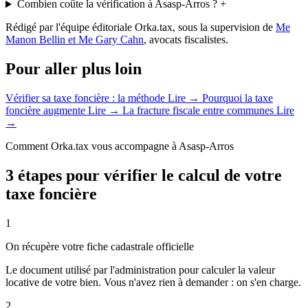
Combien coûte la vérification à Asasp-Arros ?
+
Rédigé par l'équipe éditoriale Orka.tax, sous la supervision de
Me
Manon Bellin et Me Gary Cahn
, avocats fiscalistes.
Pour aller plus loin
Vérifier sa taxe foncière : la méthode
Lire →
Pourquoi la taxe
foncière augmente
Lire →
La fracture fiscale entre communes
Lire
→
Comment Orka.tax vous accompagne à Asasp-Arros
3 étapes pour vérifier le calcul de votre
taxe foncière
1
On récupère votre fiche cadastrale officielle
Le document utilisé par l'administration pour calculer la valeur
locative de votre bien. Vous n'avez rien à demander : on s'en charge.
2