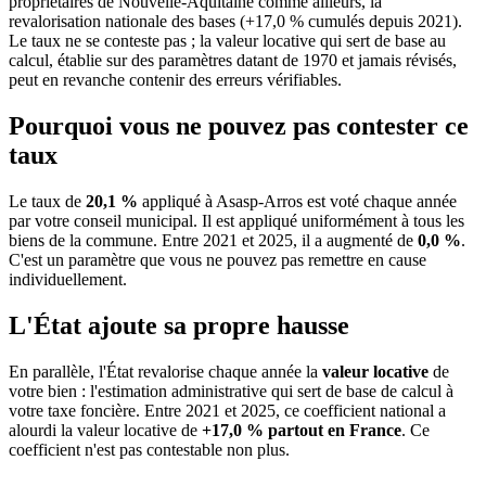
propriétaires de Nouvelle-Aquitaine comme ailleurs, la
revalorisation nationale des bases (+17,0 % cumulés depuis 2021).
Le taux ne se conteste pas ; la valeur locative qui sert de base au
calcul, établie sur des paramètres datant de 1970 et jamais révisés,
peut en revanche contenir des erreurs vérifiables.
Pourquoi vous ne pouvez pas contester ce
taux
Le taux de
20,1 %
appliqué à Asasp-Arros est voté chaque année
par votre conseil municipal. Il est appliqué uniformément à tous les
biens de la commune.
Entre 2021 et 2025, il a augmenté de
0,0 %
.
C'est un paramètre que vous ne pouvez pas remettre en cause
individuellement.
L'État ajoute sa propre hausse
En parallèle, l'État revalorise chaque année la
valeur locative
de
votre bien : l'estimation administrative qui sert de base de calcul à
votre taxe foncière. Entre 2021 et 2025, ce coefficient national a
alourdi la valeur locative de
+17,0 % partout en France
. Ce
coefficient n'est pas contestable non plus.