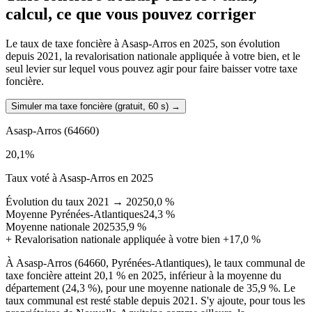
calcul, ce que vous pouvez corriger
Le taux de taxe foncière à Asasp-Arros en 2025, son évolution
depuis 2021, la revalorisation nationale appliquée à votre bien, et le
seul levier sur lequel vous pouvez agir pour faire baisser votre taxe
foncière.
Simuler ma taxe foncière (gratuit, 60 s)
→
Asasp-Arros
(64660)
20,1
%
Taux voté à Asasp-Arros en 2025
Évolution du taux 2021 → 2025
0,0 %
Moyenne Pyrénées-Atlantiques
24,3 %
Moyenne nationale 2025
35,9 %
+
Revalorisation nationale appliquée à votre bien
+17,0 %
À Asasp-Arros (64660, Pyrénées-Atlantiques), le taux communal de
taxe foncière atteint 20,1 % en 2025, inférieur à la moyenne du
département (24,3 %), pour une moyenne nationale de 35,9 %. Le
taux communal est resté stable depuis 2021. S'y ajoute, pour tous les