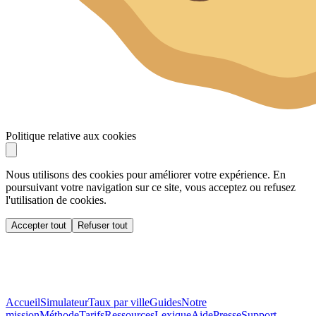
Politique relative aux cookies
Nous utilisons des cookies pour améliorer votre expérience. En
poursuivant votre navigation sur ce site, vous acceptez ou refusez
l'utilisation de cookies.
Accepter tout
Refuser tout
Accueil
Simulateur
Taux par ville
Guides
Notre
mission
Méthode
Tarifs
Ressources
Lexique
Aide
Presse
Support