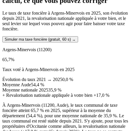
calcul, ce que vous pouvez corriger
Le taux de taxe foncière à Argens-Minervois en 2025, son évolution
depuis 2021, la revalorisation nationale appliquée à votre bien, et le
seul levier sur lequel vous pouvez agir pour faire baisser votre taxe
foncière.
Simuler ma taxe foncière (gratuit, 60 s)
→
Argens-Minervois
(11200)
65,7
%
Taux voté à Argens-Minervois en 2025
Évolution du taux 2021 → 2025
0,0 %
Moyenne Aude
54,4 %
Moyenne nationale 2025
35,9 %
+
Revalorisation nationale appliquée à votre bien
+17,0 %
À Argens-Minervois (11200, Aude), le taux communal de taxe
foncière atteint 65,7 % en 2025, supérieur à la moyenne du
département (54,4 %), pour une moyenne nationale de 35,9 %. Le
taux communal est resté stable depuis 2021. S'y ajoute, pour tous les
propriétaires d'Occitanie comme ailleurs, la revalorisation nationale