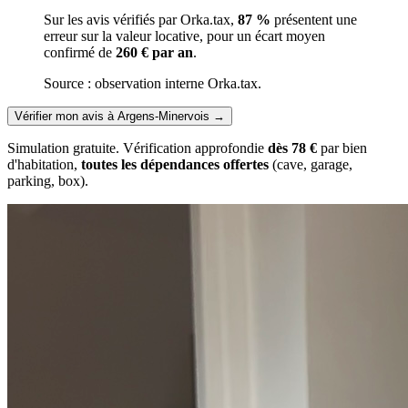
Sur les avis vérifiés par Orka.tax,
87 %
présentent une
erreur sur la valeur locative, pour un écart moyen
confirmé de
260 € par an
.
Source : observation interne Orka.tax.
Vérifier mon avis à Argens-Minervois
→
Simulation gratuite. Vérification approfondie
dès 78 €
par bien
d'habitation,
toutes les dépendances offertes
(cave, garage,
parking, box).