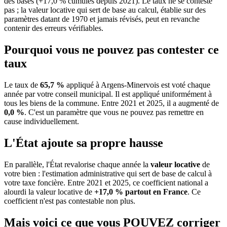
des bases (+17,0 % cumulés depuis 2021). Le taux ne se conteste
pas ; la valeur locative qui sert de base au calcul, établie sur des
paramètres datant de 1970 et jamais révisés, peut en revanche
contenir des erreurs vérifiables.
Pourquoi vous ne pouvez pas contester ce
taux
Le taux de
65,7 %
appliqué à Argens-Minervois est voté chaque
année par votre conseil municipal. Il est appliqué uniformément à
tous les biens de la commune.
Entre 2021 et 2025, il a augmenté de
0,0 %
.
C'est un paramètre que vous ne pouvez pas remettre en
cause individuellement.
L'État ajoute sa propre hausse
En parallèle, l'État revalorise chaque année la
valeur locative
de
votre bien : l'estimation administrative qui sert de base de calcul à
votre taxe foncière. Entre 2021 et 2025, ce coefficient national a
alourdi la valeur locative de
+17,0 % partout en France
. Ce
coefficient n'est pas contestable non plus.
Mais voici ce que vous
POUVEZ
corriger