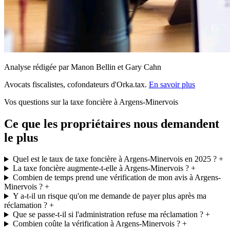
Analyse rédigée par Manon Bellin et Gary Cahn
Avocats fiscalistes, cofondateurs d'Orka.tax.
En savoir plus
Vos questions sur la taxe foncière à Argens-Minervois
Ce que les propriétaires nous demandent
le plus
Quel est le taux de taxe foncière à Argens-Minervois en 2025 ?
+
La taxe foncière augmente-t-elle à Argens-Minervois ?
+
Combien de temps prend une vérification de mon avis à Argens-
Minervois ?
+
Y a-t-il un risque qu'on me demande de payer plus après ma
réclamation ?
+
Que se passe-t-il si l'administration refuse ma réclamation ?
+
Combien coûte la vérification à Argens-Minervois ?
+