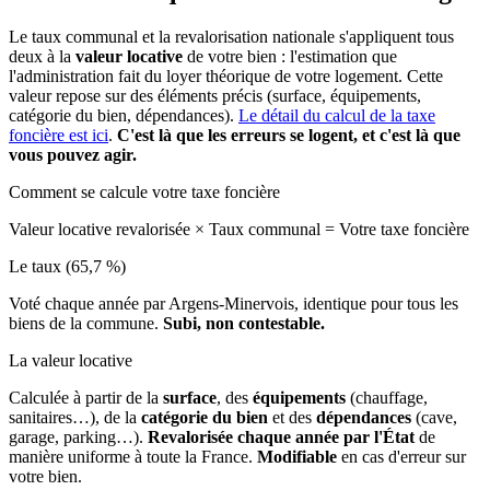
Le taux communal et la revalorisation nationale s'appliquent tous
deux à la
valeur locative
de votre bien : l'estimation que
l'administration fait du loyer théorique de votre logement. Cette
valeur repose sur des éléments précis (surface, équipements,
catégorie du bien, dépendances).
Le détail du calcul de la taxe
foncière est ici
.
C'est là que les erreurs se logent, et c'est là que
vous pouvez agir.
Comment se calcule votre taxe foncière
Valeur locative revalorisée
×
Taux communal
=
Votre taxe foncière
Le taux (65,7 %)
Voté chaque année par Argens-Minervois, identique pour tous les
biens de la commune.
Subi, non contestable.
La valeur locative
Calculée à partir de la
surface
, des
équipements
(chauffage,
sanitaires…), de la
catégorie du bien
et des
dépendances
(cave,
garage, parking…).
Revalorisée chaque année par l'État
de
manière uniforme à toute la France.
Modifiable
en cas d'erreur sur
votre bien.