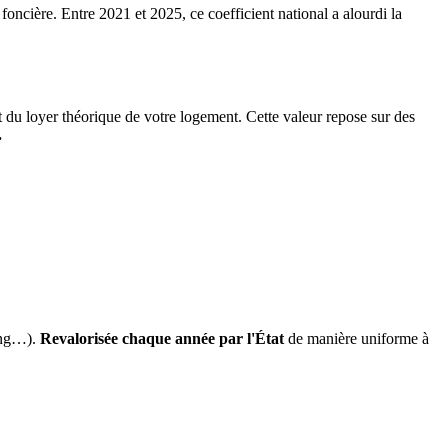
 foncière. Entre 2021 et 2025, ce coefficient national a alourdi la
it du loyer théorique de votre logement. Cette valeur repose sur des
.
ing…).
Revalorisée chaque année par l'État
de manière uniforme à