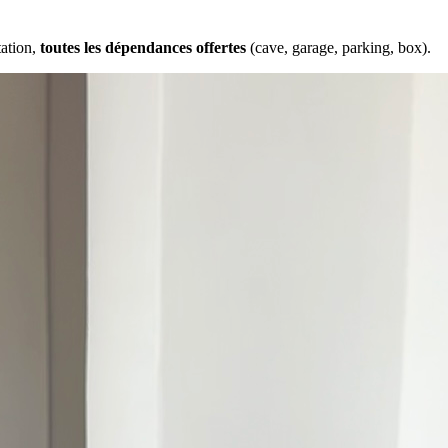
tation,
toutes les dépendances offertes
(cave, garage, parking, box).