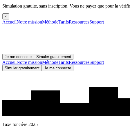
Simulation gratuite, sans inscription.
Vous ne payez que pour la vérifi
×
Accueil
Notre mission
Méthode
Tarifs
Ressources
Support
Je me connecte
Simuler gratuitement
Accueil
Notre mission
Méthode
Tarifs
Ressources
Support
Simuler gratuitement
Je me connecte
Taxe foncière 2025