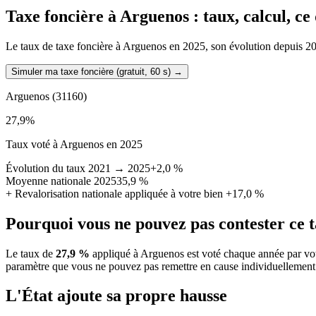
Taxe foncière à
Arguenos
: taux, calcul, c
Le taux de taxe foncière à Arguenos en 2025, son évolution depuis 2021,
Simuler ma taxe foncière (gratuit, 60 s)
→
Arguenos
(31160)
27,9
%
Taux voté à Arguenos en 2025
Évolution du taux 2021 → 2025
+2,0 %
Moyenne nationale 2025
35,9 %
+
Revalorisation nationale appliquée à votre bien
+17,0 %
Pourquoi vous ne pouvez pas contester ce 
Le taux de
27,9 %
appliqué à Arguenos est voté chaque année par vot
paramètre que vous ne pouvez pas remettre en cause individuellement
L'État ajoute sa propre hausse