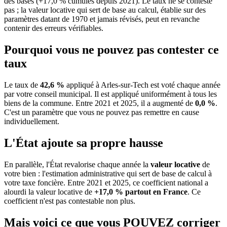
des bases (+17,0 % cumulés depuis 2021). Le taux ne se conteste
pas ; la valeur locative qui sert de base au calcul, établie sur des
paramètres datant de 1970 et jamais révisés, peut en revanche
contenir des erreurs vérifiables.
Pourquoi vous ne pouvez pas contester ce
taux
Le taux de
42,6 %
appliqué à Arles-sur-Tech est voté chaque année
par votre conseil municipal. Il est appliqué uniformément à tous les
biens de la commune.
Entre 2021 et 2025, il a augmenté de
0,0 %
.
C'est un paramètre que vous ne pouvez pas remettre en cause
individuellement.
L'État ajoute sa propre hausse
En parallèle, l'État revalorise chaque année la
valeur locative
de
votre bien : l'estimation administrative qui sert de base de calcul à
votre taxe foncière. Entre 2021 et 2025, ce coefficient national a
alourdi la valeur locative de
+17,0 % partout en France
. Ce
coefficient n'est pas contestable non plus.
Mais voici ce que vous
POUVEZ
corriger