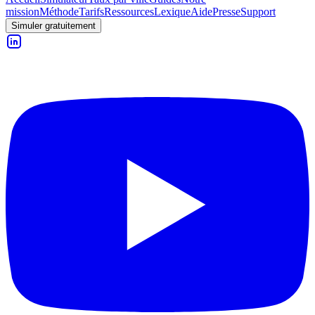
mission
Méthode
Tarifs
Ressources
Lexique
Aide
Presse
Support
Simuler gratuitement