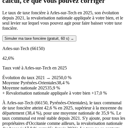
calcul, ce que vous pouvez corriger
Le taux de taxe foncière à Arles-sur-Tech en 2025, son évolution
depuis 2021, la revalorisation nationale appliquée à votre bien, et le
seul levier sur lequel vous pouvez agir pour faire baisser votre taxe
foncière.
Simuler ma taxe foncière (gratuit, 60 s)
→
Arles-sur-Tech
(66150)
42,6
%
Taux voté à Arles-sur-Tech en 2025
Évolution du taux 2021 → 2025
0,0 %
Moyenne Pyrénées-Orientales
38,4 %
Moyenne nationale 2025
35,9 %
+
Revalorisation nationale appliquée à votre bien
+17,0 %
À Arles-sur-Tech (66150, Pyrénées-Orientales), le taux communal
de taxe foncière atteint 42,6 % en 2025, supérieur à la moyenne du
département (38,4 %), pour une moyenne nationale de 35,9 %. Le
taux communal est resté stable depuis 2021. S'y ajoute, pour tous les
propriétaires d'Occitanie comme ailleurs, la revalorisation nationale