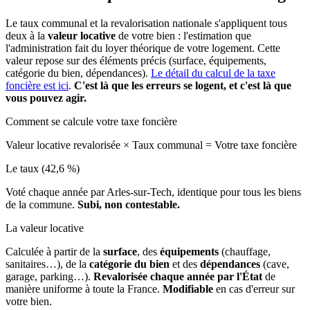
Le taux communal et la revalorisation nationale s'appliquent tous
deux à la
valeur locative
de votre bien : l'estimation que
l'administration fait du loyer théorique de votre logement. Cette
valeur repose sur des éléments précis (surface, équipements,
catégorie du bien, dépendances).
Le détail du calcul de la taxe
foncière est ici
.
C'est là que les erreurs se logent, et c'est là que
vous pouvez agir.
Comment se calcule votre taxe foncière
Valeur locative revalorisée
×
Taux communal
=
Votre taxe foncière
Le taux (42,6 %)
Voté chaque année par Arles-sur-Tech, identique pour tous les biens
de la commune.
Subi, non contestable.
La valeur locative
Calculée à partir de la
surface
, des
équipements
(chauffage,
sanitaires…), de la
catégorie du bien
et des
dépendances
(cave,
garage, parking…).
Revalorisée chaque année par l'État
de
manière uniforme à toute la France.
Modifiable
en cas d'erreur sur
votre bien.