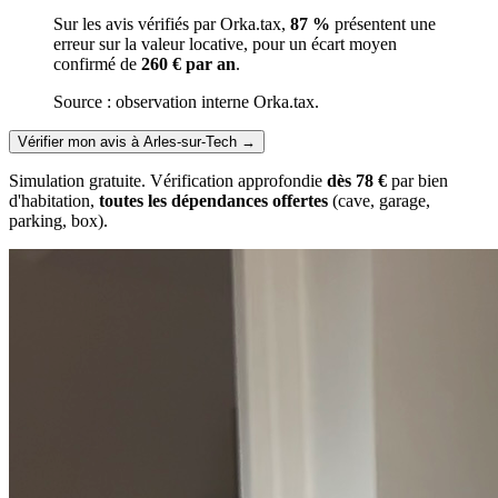
Sur les avis vérifiés par Orka.tax,
87 %
présentent une
erreur sur la valeur locative, pour un écart moyen
confirmé de
260 € par an
.
Source : observation interne Orka.tax.
Vérifier mon avis à Arles-sur-Tech
→
Simulation gratuite. Vérification approfondie
dès 78 €
par bien
d'habitation,
toutes les dépendances offertes
(cave, garage,
parking, box).