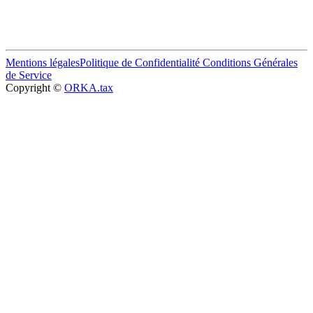
Mentions légales
Politique de Confidentialité
Conditions Générales
de Service
Copyright ©
ORKA.tax