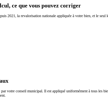
alcul, ce que vous pouvez corriger
s 2021, la revalorisation nationale appliquée à votre bien, et le seul le
taux
ar votre conseil municipal. Il est appliqué uniformément à tous les b
ent.