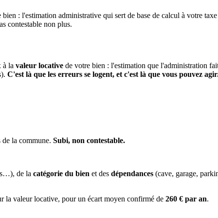
 bien : l'estimation administrative qui sert de base de calcul à votre taxe
pas contestable non plus.
x à la
valeur locative
de votre bien : l'estimation que l'administration fa
s).
C'est là que les erreurs se logent, et c'est là que vous pouvez agir
ns de la commune.
Subi, non contestable.
es…), de la
catégorie du bien
et des
dépendances
(cave, garage, park
ur la valeur locative, pour un écart moyen confirmé de
260 € par an
.