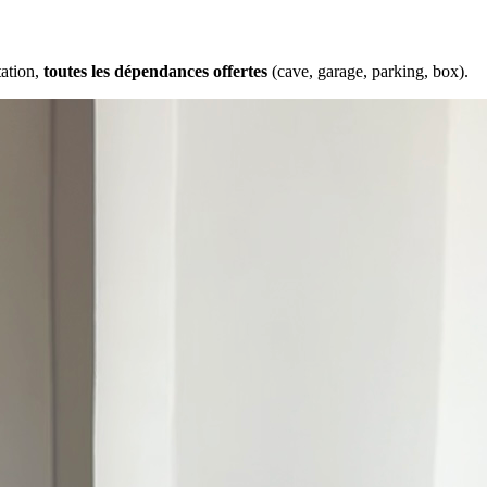
tation,
toutes les dépendances offertes
(cave, garage, parking, box).