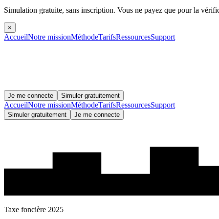
Simulation gratuite, sans inscription.
Vous ne payez que pour la vérifi
×
Accueil
Notre mission
Méthode
Tarifs
Ressources
Support
Je me connecte
Simuler gratuitement
Accueil
Notre mission
Méthode
Tarifs
Ressources
Support
Simuler gratuitement
Je me connecte
Taxe foncière 2025