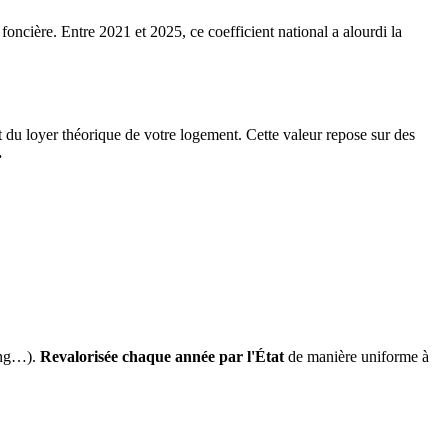
 foncière. Entre 2021 et 2025, ce coefficient national a alourdi la
it du loyer théorique de votre logement. Cette valeur repose sur des
.
ing…).
Revalorisée chaque année par l'État
de manière uniforme à