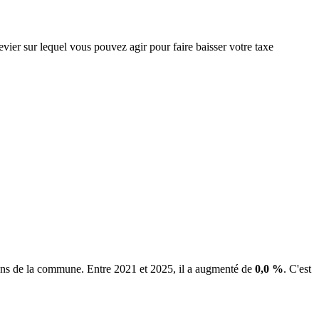
vier sur lequel vous pouvez agir pour faire baisser votre taxe
iens de la commune.
Entre 2021 et 2025, il a augmenté de
0,0 %
.
C'est