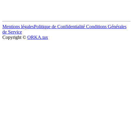
Mentions légales
Politique de Confidentialité
Conditions Générales
de Service
Copyright ©
ORKA.tax