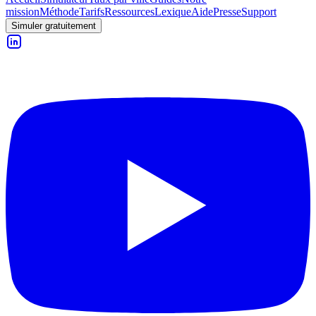
mission
Méthode
Tarifs
Ressources
Lexique
Aide
Presse
Support
Simuler gratuitement