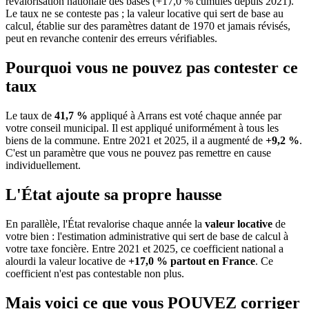
revalorisation nationale des bases (+17,0 % cumulés depuis 2021).
Le taux ne se conteste pas ; la valeur locative qui sert de base au
calcul, établie sur des paramètres datant de 1970 et jamais révisés,
peut en revanche contenir des erreurs vérifiables.
Pourquoi vous ne pouvez pas contester ce
taux
Le taux de
41,7 %
appliqué à Arrans est voté chaque année par
votre conseil municipal. Il est appliqué uniformément à tous les
biens de la commune.
Entre 2021 et 2025, il a augmenté de
+9,2 %
.
C'est un paramètre que vous ne pouvez pas remettre en cause
individuellement.
L'État ajoute sa propre hausse
En parallèle, l'État revalorise chaque année la
valeur locative
de
votre bien : l'estimation administrative qui sert de base de calcul à
votre taxe foncière. Entre 2021 et 2025, ce coefficient national a
alourdi la valeur locative de
+17,0 % partout en France
. Ce
coefficient n'est pas contestable non plus.
Mais voici ce que vous
POUVEZ
corriger