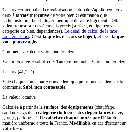
Le taux communal et la revalorisation nationale s'appliquent tous
deux à la
valeur locative
de votre bien : l'estimation que
l'administration fait du loyer théorique de votre logement. Cette
valeur repose sur des éléments précis (surface, équipements,
catégorie du bien, dépendances).
Le détail du calcul de la taxe
foncière est ici
.
C'est là que les erreurs se logent, et c'est là que
vous pouvez agir.
Comment se calcule votre taxe foncière
Valeur locative revalorisée
×
Taux communal
=
Votre taxe foncière
Le taux (41,7 %)
Voté chaque année par Arrans, identique pour tous les biens de la
commune.
Subi, non contestable.
La valeur locative
Calculée à partir de la
surface
, des
équipements
(chauffage,
sanitaires…), de la
catégorie du bien
et des
dépendances
(cave,
garage, parking…).
Revalorisée chaque année par l'État
de
manière uniforme à toute la France.
Modifiable
en cas d'erreur sur
votre bien.