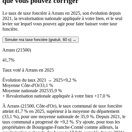
que vous pouvez corriger
Le taux de taxe foncière à Arrans en 2025, son évolution depuis
2021, la revalorisation nationale appliquée à votre bien, et le seul
levier sur lequel vous pouvez agir pour faire baisser votre taxe
foncière.
Simuler ma taxe foncière (gratuit, 60 s)
→
Arrans
(21500)
41,7
%
Taux voté à Arrans en 2025
Évolution du taux 2021 → 2025
+9,2 %
Moyenne Côte-d'Or
33,1 %
Moyenne nationale 2025
35,9 %
+
Revalorisation nationale appliquée à votre bien
+17,0 %
À Arrans (21500, Côte-d'Or), le taux communal de taxe foncière
atteint 41,7 % en 2025, supérieur à la moyenne du département
(33,1 %), pour une moyenne nationale de 35,9 %. Depuis 2021, le
taux communal a progressé de +9,2 %. S'y ajoute, pour tous les
propriétaires de Bourgogne-Franche-Comté comme ailleurs, la