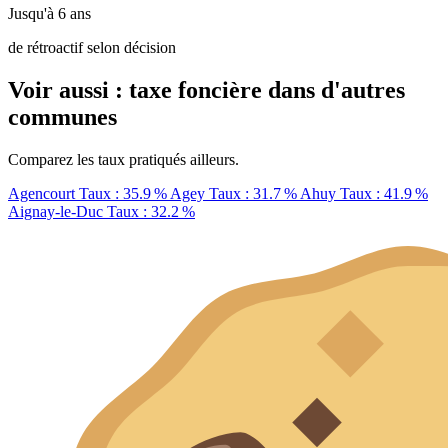
Jusqu'à 6 ans
de rétroactif selon décision
Voir aussi : taxe foncière dans d'autres
communes
Comparez les taux pratiqués ailleurs.
Agencourt
Taux : 35.9 %
Agey
Taux : 31.7 %
Ahuy
Taux : 41.9 %
Aignay-le-Duc
Taux : 32.2 %