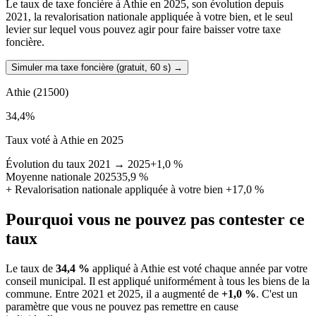
Le taux de taxe foncière à Athie en 2025, son évolution depuis
2021, la revalorisation nationale appliquée à votre bien, et le seul
levier sur lequel vous pouvez agir pour faire baisser votre taxe
foncière.
Simuler ma taxe foncière (gratuit, 60 s)
→
Athie
(21500)
34,4
%
Taux voté à Athie en 2025
Évolution du taux 2021 → 2025
+1,0 %
Moyenne nationale 2025
35,9 %
+
Revalorisation nationale appliquée à votre bien
+17,0 %
Pourquoi vous ne pouvez pas contester ce
taux
Le taux de
34,4 %
appliqué à Athie est voté chaque année par votre
conseil municipal. Il est appliqué uniformément à tous les biens de la
commune.
Entre 2021 et 2025, il a augmenté de
+1,0 %
.
C'est un
paramètre que vous ne pouvez pas remettre en cause