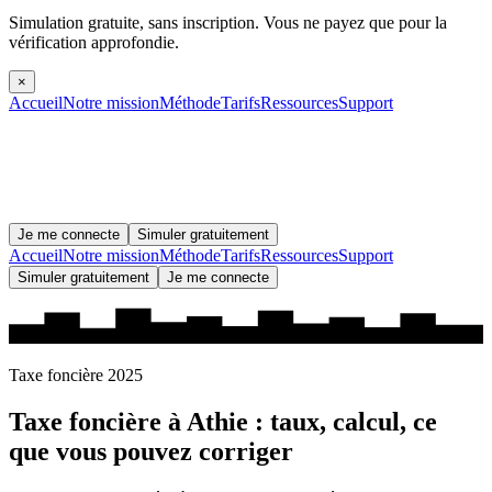
Simulation gratuite, sans inscription.
Vous ne payez que pour la
vérification approfondie.
×
Accueil
Notre mission
Méthode
Tarifs
Ressources
Support
Je me connecte
Simuler gratuitement
Accueil
Notre mission
Méthode
Tarifs
Ressources
Support
Simuler gratuitement
Je me connecte
Taxe foncière 2025
Taxe foncière à
Athie
: taux, calcul, ce
que vous pouvez corriger