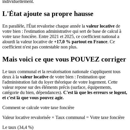
individuellement.
L'État ajoute sa propre hausse
En parallèle, l'État revalorise chaque année la
valeur locative
de
votre bien : l'estimation administrative qui sert de base de calcul à
votre taxe foncière. Entre 2021 et 2025, ce coefficient national a
alourdi la valeur locative de
+17,0 % partout en France
. Ce
coefficient n'est pas contestable non plus.
Mais voici ce que vous
POUVEZ
corriger
Le taux communal et la revalorisation nationale s'appliquent tous
deux à la
valeur locative
de votre bien : l'estimation que
l'administration fait du loyer théorique de votre logement. Cette
valeur repose sur des éléments précis (surface, équipements,
catégorie du bien, dépendances).
C'est là que les erreurs se logent,
et c'est là que vous pouvez agir.
Comment se calcule votre taxe foncière
Valeur locative revalorisée
×
Taux communal
=
Votre taxe foncière
Le taux (34,4 %)