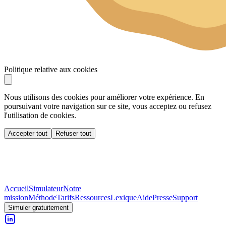
Politique relative aux cookies
Nous utilisons des cookies pour améliorer votre expérience. En
poursuivant votre navigation sur ce site, vous acceptez ou refusez
l'utilisation de cookies.
Accepter tout
Refuser tout
Accueil
Simulateur
Notre
mission
Méthode
Tarifs
Ressources
Lexique
Aide
Presse
Support
Simuler gratuitement