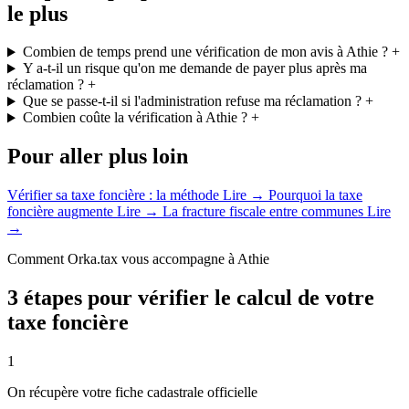
le plus
Combien de temps prend une vérification de mon avis à Athie ?
+
Y a-t-il un risque qu'on me demande de payer plus après ma
réclamation ?
+
Que se passe-t-il si l'administration refuse ma réclamation ?
+
Combien coûte la vérification à Athie ?
+
Pour aller plus loin
Vérifier sa taxe foncière : la méthode
Lire →
Pourquoi la taxe
foncière augmente
Lire →
La fracture fiscale entre communes
Lire
→
Comment Orka.tax vous accompagne à Athie
3 étapes pour vérifier le calcul de votre
taxe foncière
1
On récupère votre fiche cadastrale officielle