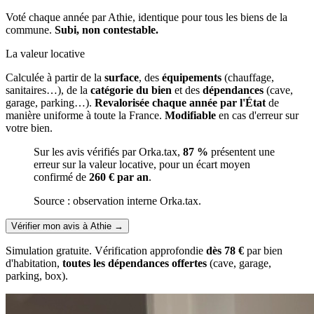
Voté chaque année par Athie, identique pour tous les biens de la
commune.
Subi, non contestable.
La valeur locative
Calculée à partir de la
surface
, des
équipements
(chauffage,
sanitaires…), de la
catégorie du bien
et des
dépendances
(cave,
garage, parking…).
Revalorisée chaque année par l'État
de
manière uniforme à toute la France.
Modifiable
en cas d'erreur sur
votre bien.
Sur les avis vérifiés par Orka.tax,
87 %
présentent une
erreur sur la valeur locative, pour un écart moyen
confirmé de
260 € par an
.
Source : observation interne Orka.tax.
Vérifier mon avis à Athie
→
Simulation gratuite. Vérification approfondie
dès 78 €
par bien
d'habitation,
toutes les dépendances offertes
(cave, garage,
parking, box).