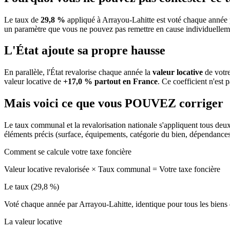
Le taux de
29,8 %
appliqué à Arrayou-Lahitte est voté chaque année p
un paramètre que vous ne pouvez pas remettre en cause individuellem
L'État ajoute sa propre hausse
En parallèle, l'État revalorise chaque année la
valeur locative
de votre
valeur locative de
+17,0 % partout en France
. Ce coefficient n'est 
Mais voici ce que vous
POUVEZ
corriger
Le taux communal et la revalorisation nationale s'appliquent tous deu
éléments précis (surface, équipements, catégorie du bien, dépendance
Comment se calcule votre taxe foncière
Valeur locative revalorisée
×
Taux communal
=
Votre taxe foncière
Le taux (29,8 %)
Voté chaque année par Arrayou-Lahitte, identique pour tous les bien
La valeur locative