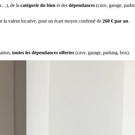
es…), de la
catégorie du bien
et des
dépendances
(cave, garage, park
ur la valeur locative, pour un écart moyen confirmé de
260 € par an
.
tation,
toutes les dépendances offertes
(cave, garage, parking, box).