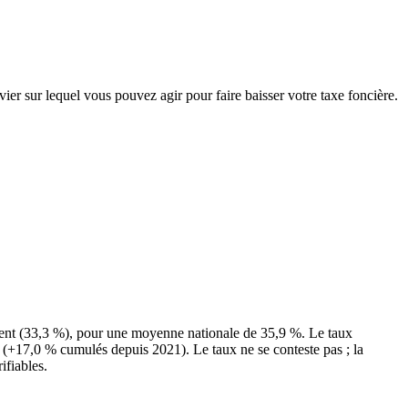
vier sur lequel vous pouvez agir pour faire baisser votre taxe foncière.
ment (33,3 %), pour une moyenne nationale de 35,9 %. Le taux
es (+17,0 % cumulés depuis 2021). Le taux ne se conteste pas ; la
ifiables.