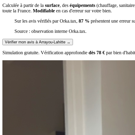
Calculée à partir de la
surface
, des
équipements
(chauffage, sanitair
toute la France.
Modifiable
en cas d'erreur sur votre bien.
Sur les avis vérifiés par Orka.tax,
87 %
présentent une erreur s
Source : observation interne Orka.tax.
Vérifier mon avis à Arrayou-Lahitte
→
Simulation gratuite. Vérification approfondie
dès 78 €
par bien d'habi