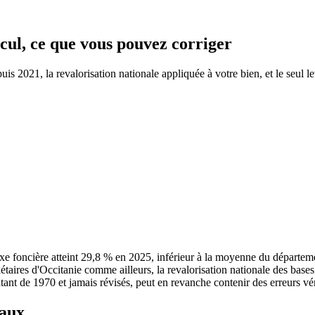
lcul, ce que vous pouvez corriger
s 2021, la revalorisation nationale appliquée à votre bien, et le seul le
e foncière atteint 29,8 % en 2025, inférieur à la moyenne du départe
iétaires d'Occitanie comme ailleurs, la revalorisation nationale des bas
atant de 1970 et jamais révisés, peut en revanche contenir des erreurs vér
taux