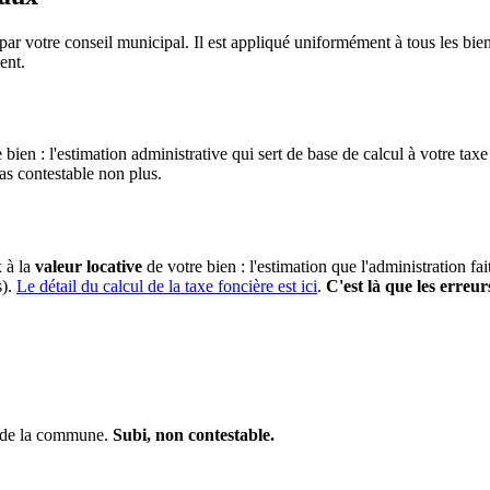
ar votre conseil municipal. Il est appliqué uniformément à tous les b
ent.
 bien : l'estimation administrative qui sert de base de calcul à votre taxe
pas contestable non plus.
x à la
valeur locative
de votre bien : l'estimation que l'administration fa
s).
Le détail du calcul de la taxe foncière est ici
.
C'est là que les erreur
s de la commune.
Subi, non contestable.