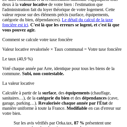
deux à la
valeur locative
de votre bien : l'estimation que
l'administration fait du loyer théorique de votre logement. Cette
valeur repose sur des éléments précis (surface, équipements,
catégorie du bien, dépendances).
Le détail du calcul de la taxe
foncière est ici
.
C'est là que les erreurs se logent, et c'est là que
vous pouvez agir.
Comment se calcule votre taxe foncière
Valeur locative revalorisée
×
Taux communal
=
Votre taxe foncière
Le taux (40,9 %)
Voté chaque année par Arre, identique pour tous les biens de la
commune.
Subi, non contestable.
La valeur locative
Calculée à partir de la
surface
, des
équipements
(chauffage,
sanitaires…), de la
catégorie du bien
et des
dépendances
(cave,
garage, parking…).
Revalorisée chaque année par l'État
de
manière uniforme à toute la France.
Modifiable
en cas d'erreur sur
votre bien.
Sur les avis vérifiés par Orka.tax,
87 %
présentent une