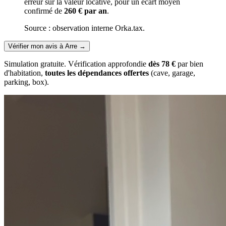
erreur sur la valeur locative, pour un écart moyen
confirmé de
260 € par an
.
Source : observation interne Orka.tax.
Vérifier mon avis à Arre
→
Simulation gratuite. Vérification approfondie
dès 78 €
par bien
d'habitation,
toutes les dépendances offertes
(cave, garage,
parking, box).