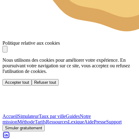
Politique relative aux cookies
Nous utilisons des cookies pour améliorer votre expérience. En
poursuivant votre navigation sur ce site, vous acceptez ou refusez
l'utilisation de cookies.
Accepter tout
Refuser tout
Accueil
Simulateur
Taux par ville
Guides
Notre
mission
Méthode
Tarifs
Ressources
Lexique
Aide
Presse
Support
Simuler gratuitement