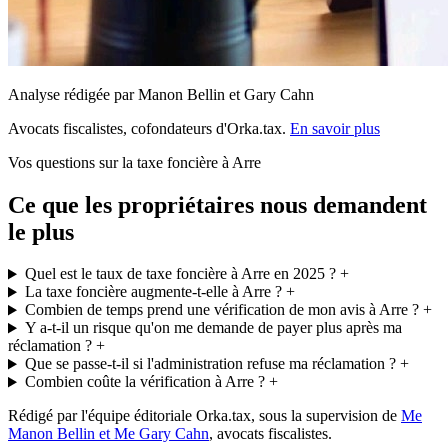
Analyse rédigée par Manon Bellin et Gary Cahn
Avocats fiscalistes, cofondateurs d'Orka.tax.
En savoir plus
Vos questions sur la taxe foncière à Arre
Ce que les propriétaires nous demandent
le plus
Quel est le taux de taxe foncière à Arre en 2025 ?
+
La taxe foncière augmente-t-elle à Arre ?
+
Combien de temps prend une vérification de mon avis à Arre ?
+
Y a-t-il un risque qu'on me demande de payer plus après ma
réclamation ?
+
Que se passe-t-il si l'administration refuse ma réclamation ?
+
Combien coûte la vérification à Arre ?
+
Rédigé par l'équipe éditoriale Orka.tax, sous la supervision de
Me
Manon Bellin et Me Gary Cahn
, avocats fiscalistes.