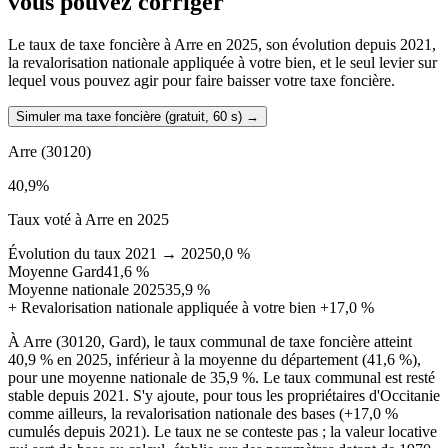
vous pouvez corriger
Le taux de taxe foncière à Arre en 2025, son évolution depuis 2021,
la revalorisation nationale appliquée à votre bien, et le seul levier sur
lequel vous pouvez agir pour faire baisser votre taxe foncière.
Simuler ma taxe foncière (gratuit, 60 s)
→
Arre
(30120)
40,9
%
Taux voté à Arre en 2025
Évolution du taux 2021 → 2025
0,0 %
Moyenne Gard
41,6 %
Moyenne nationale 2025
35,9 %
+
Revalorisation nationale appliquée à votre bien
+17,0 %
À Arre (30120, Gard), le taux communal de taxe foncière atteint
40,9 % en 2025, inférieur à la moyenne du département (41,6 %),
pour une moyenne nationale de 35,9 %. Le taux communal est resté
stable depuis 2021. S'y ajoute, pour tous les propriétaires d'Occitanie
comme ailleurs, la revalorisation nationale des bases (+17,0 %
cumulés depuis 2021). Le taux ne se conteste pas ; la valeur locative