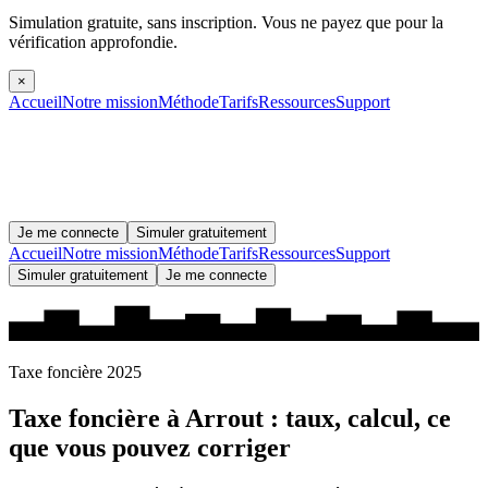
Simulation gratuite, sans inscription.
Vous ne payez que pour la
vérification approfondie.
×
Accueil
Notre mission
Méthode
Tarifs
Ressources
Support
Je me connecte
Simuler gratuitement
Accueil
Notre mission
Méthode
Tarifs
Ressources
Support
Simuler gratuitement
Je me connecte
Taxe foncière 2025
Taxe foncière à
Arrout
: taux, calcul, ce
que vous pouvez corriger