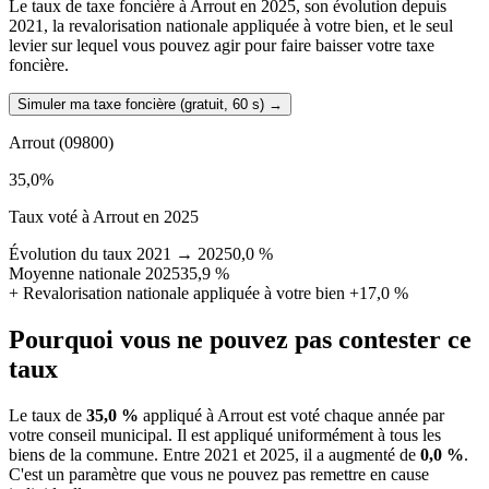
Le taux de taxe foncière à Arrout en 2025, son évolution depuis
2021, la revalorisation nationale appliquée à votre bien, et le seul
levier sur lequel vous pouvez agir pour faire baisser votre taxe
foncière.
Simuler ma taxe foncière (gratuit, 60 s)
→
Arrout
(09800)
35,0
%
Taux voté à Arrout en 2025
Évolution du taux 2021 → 2025
0,0 %
Moyenne nationale 2025
35,9 %
+
Revalorisation nationale appliquée à votre bien
+17,0 %
Pourquoi vous ne pouvez pas contester ce
taux
Le taux de
35,0 %
appliqué à Arrout est voté chaque année par
votre conseil municipal. Il est appliqué uniformément à tous les
biens de la commune.
Entre 2021 et 2025, il a augmenté de
0,0 %
.
C'est un paramètre que vous ne pouvez pas remettre en cause