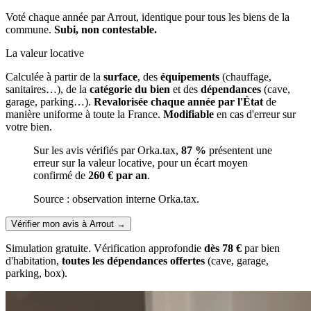
Voté chaque année par Arrout, identique pour tous les biens de la
commune.
Subi, non contestable.
La valeur locative
Calculée à partir de la
surface
, des
équipements
(chauffage,
sanitaires…), de la
catégorie du bien
et des
dépendances
(cave,
garage, parking…).
Revalorisée chaque année par l'État
de
manière uniforme à toute la France.
Modifiable
en cas d'erreur sur
votre bien.
Sur les avis vérifiés par Orka.tax,
87 %
présentent une
erreur sur la valeur locative, pour un écart moyen
confirmé de
260 € par an
.
Source : observation interne Orka.tax.
Vérifier mon avis à Arrout
→
Simulation gratuite. Vérification approfondie
dès 78 €
par bien
d'habitation,
toutes les dépendances offertes
(cave, garage,
parking, box).