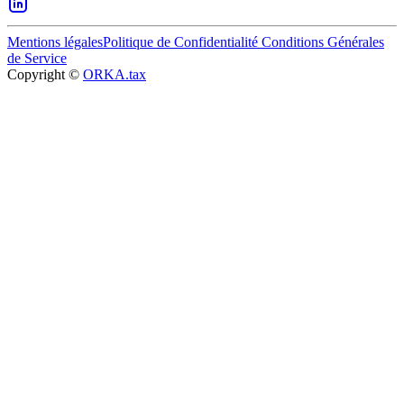
Mentions légales
Politique de Confidentialité
Conditions Générales
de Service
Copyright ©
ORKA.tax