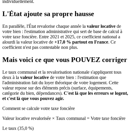
individuellement.
L'État ajoute sa propre hausse
En parallèle, l'État revalorise chaque année la
valeur locative
de
votre bien : l'estimation administrative qui sert de base de calcul à
votre taxe foncière. Entre 2021 et 2025, ce coefficient national a
alourdi la valeur locative de
+17,0 % partout en France
. Ce
coefficient n'est pas contestable non plus.
Mais voici ce que vous
POUVEZ
corriger
Le taux communal et la revalorisation nationale s'appliquent tous
deux à la
valeur locative
de votre bien : l'estimation que
l'administration fait du loyer théorique de votre logement. Cette
valeur repose sur des éléments précis (surface, équipements,
catégorie du bien, dépendances).
C'est là que les erreurs se logent,
et c'est là que vous pouvez agir.
Comment se calcule votre taxe foncière
Valeur locative revalorisée
×
Taux communal
=
Votre taxe foncière
Le taux (35,0 %)