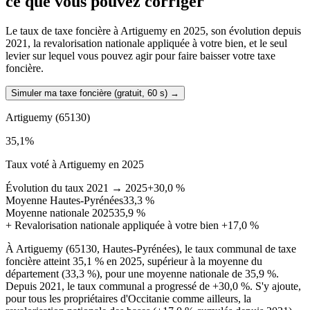
ce que vous pouvez corriger
Le taux de taxe foncière à Artiguemy en 2025, son évolution depuis
2021, la revalorisation nationale appliquée à votre bien, et le seul
levier sur lequel vous pouvez agir pour faire baisser votre taxe
foncière.
Simuler ma taxe foncière (gratuit, 60 s)
→
Artiguemy
(65130)
35,1
%
Taux voté à Artiguemy en 2025
Évolution du taux 2021 → 2025
+30,0 %
Moyenne Hautes-Pyrénées
33,3 %
Moyenne nationale 2025
35,9 %
+
Revalorisation nationale appliquée à votre bien
+17,0 %
À Artiguemy (65130, Hautes-Pyrénées), le taux communal de taxe
foncière atteint 35,1 % en 2025, supérieur à la moyenne du
département (33,3 %), pour une moyenne nationale de 35,9 %.
Depuis 2021, le taux communal a progressé de +30,0 %. S'y ajoute,
pour tous les propriétaires d'Occitanie comme ailleurs, la