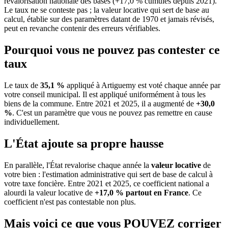
revalorisation nationale des bases (+17,0 % cumulés depuis 2021).
Le taux ne se conteste pas ; la valeur locative qui sert de base au
calcul, établie sur des paramètres datant de 1970 et jamais révisés,
peut en revanche contenir des erreurs vérifiables.
Pourquoi vous ne pouvez pas contester ce
taux
Le taux de
35,1 %
appliqué à Artiguemy est voté chaque année par
votre conseil municipal. Il est appliqué uniformément à tous les
biens de la commune.
Entre 2021 et 2025, il a augmenté de
+30,0
%
.
C'est un paramètre que vous ne pouvez pas remettre en cause
individuellement.
L'État ajoute sa propre hausse
En parallèle, l'État revalorise chaque année la
valeur locative
de
votre bien : l'estimation administrative qui sert de base de calcul à
votre taxe foncière. Entre 2021 et 2025, ce coefficient national a
alourdi la valeur locative de
+17,0 % partout en France
. Ce
coefficient n'est pas contestable non plus.
Mais voici ce que vous
POUVEZ
corriger