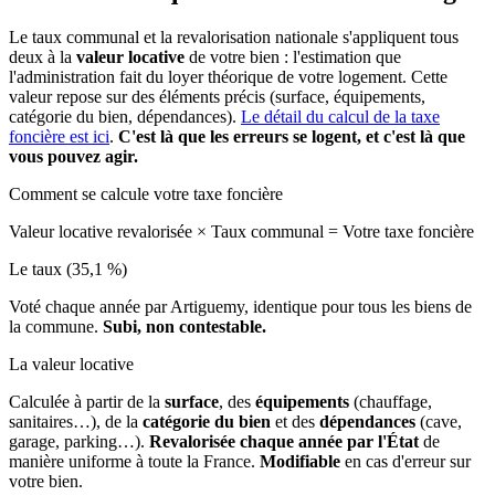
Le taux communal et la revalorisation nationale s'appliquent tous
deux à la
valeur locative
de votre bien : l'estimation que
l'administration fait du loyer théorique de votre logement. Cette
valeur repose sur des éléments précis (surface, équipements,
catégorie du bien, dépendances).
Le détail du calcul de la taxe
foncière est ici
.
C'est là que les erreurs se logent, et c'est là que
vous pouvez agir.
Comment se calcule votre taxe foncière
Valeur locative revalorisée
×
Taux communal
=
Votre taxe foncière
Le taux (35,1 %)
Voté chaque année par Artiguemy, identique pour tous les biens de
la commune.
Subi, non contestable.
La valeur locative
Calculée à partir de la
surface
, des
équipements
(chauffage,
sanitaires…), de la
catégorie du bien
et des
dépendances
(cave,
garage, parking…).
Revalorisée chaque année par l'État
de
manière uniforme à toute la France.
Modifiable
en cas d'erreur sur
votre bien.