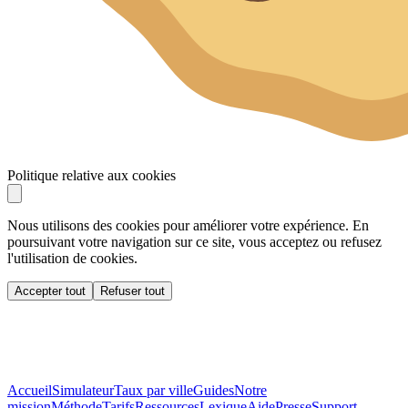
Politique relative aux cookies
Nous utilisons des cookies pour améliorer votre expérience. En
poursuivant votre navigation sur ce site, vous acceptez ou refusez
l'utilisation de cookies.
Accepter tout
Refuser tout
Accueil
Simulateur
Taux par ville
Guides
Notre
mission
Méthode
Tarifs
Ressources
Lexique
Aide
Presse
Support