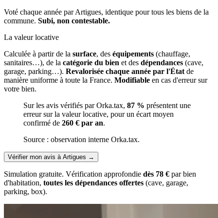
Voté chaque année par Artigues, identique pour tous les biens de la
commune.
Subi, non contestable.
La valeur locative
Calculée à partir de la
surface
, des
équipements
(chauffage,
sanitaires…), de la
catégorie du bien
et des
dépendances
(cave,
garage, parking…).
Revalorisée chaque année par l'État
de
manière uniforme à toute la France.
Modifiable
en cas d'erreur sur
votre bien.
Sur les avis vérifiés par Orka.tax,
87 %
présentent une
erreur sur la valeur locative, pour un écart moyen
confirmé de
260 € par an
.
Source : observation interne Orka.tax.
Vérifier mon avis à Artigues
→
Simulation gratuite. Vérification approfondie
dès 78 €
par bien
d'habitation,
toutes les dépendances offertes
(cave, garage,
parking, box).