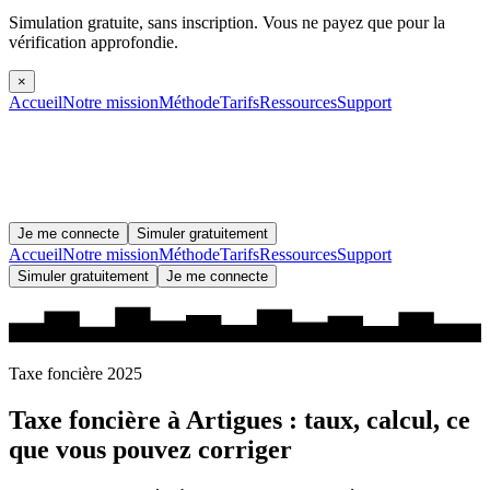
Simulation gratuite, sans inscription.
Vous ne payez que pour la
vérification approfondie.
×
Accueil
Notre mission
Méthode
Tarifs
Ressources
Support
Je me connecte
Simuler gratuitement
Accueil
Notre mission
Méthode
Tarifs
Ressources
Support
Simuler gratuitement
Je me connecte
Taxe foncière 2025
Taxe foncière à
Artigues
: taux, calcul, ce
que vous pouvez corriger