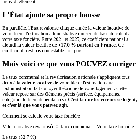
individuellement.
L'État ajoute sa propre hausse
En parallèle, l'État revalorise chaque année la
valeur locative
de
votre bien : l'estimation administrative qui sert de base de calcul à
votre taxe foncière. Entre 2021 et 2025, ce coefficient national a
alourdi la valeur locative de
+17,0 % partout en France
. Ce
coefficient n'est pas contestable non plus.
Mais voici ce que vous
POUVEZ
corriger
Le taux communal et la revalorisation nationale s'appliquent tous
deux à la
valeur locative
de votre bien : l'estimation que
l'administration fait du loyer théorique de votre logement. Cette
valeur repose sur des éléments précis (surface, équipements,
catégorie du bien, dépendances).
C'est là que les erreurs se logent,
et c'est là que vous pouvez agir.
Comment se calcule votre taxe foncière
Valeur locative revalorisée
×
Taux communal
=
Votre taxe foncière
Le taux (52,7 %)