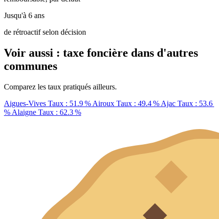
Jusqu'à 6 ans
de rétroactif selon décision
Voir aussi : taxe foncière dans d'autres
communes
Comparez les taux pratiqués ailleurs.
Aigues-Vives
Taux : 51.9 %
Airoux
Taux : 49.4 %
Ajac
Taux : 53.6
%
Alaigne
Taux : 62.3 %