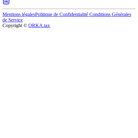
Mentions légales
Politique de Confidentialité
Conditions Générales
de Service
Copyright ©
ORKA.tax