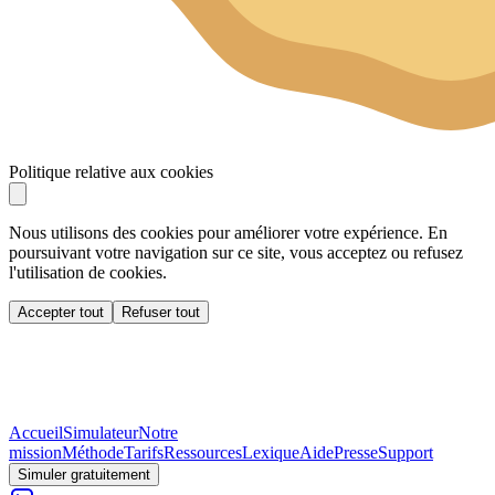
Politique relative aux cookies
Nous utilisons des cookies pour améliorer votre expérience. En
poursuivant votre navigation sur ce site, vous acceptez ou refusez
l'utilisation de cookies.
Accepter tout
Refuser tout
Accueil
Simulateur
Notre
mission
Méthode
Tarifs
Ressources
Lexique
Aide
Presse
Support
Simuler gratuitement