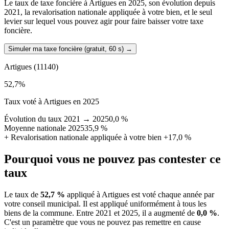
Le taux de taxe foncière à Artigues en 2025, son évolution depuis
2021, la revalorisation nationale appliquée à votre bien, et le seul
levier sur lequel vous pouvez agir pour faire baisser votre taxe
foncière.
Simuler ma taxe foncière (gratuit, 60 s)
→
Artigues
(11140)
52,7
%
Taux voté à Artigues en 2025
Évolution du taux 2021 → 2025
0,0 %
Moyenne nationale 2025
35,9 %
+
Revalorisation nationale appliquée à votre bien
+17,0 %
Pourquoi vous ne pouvez pas contester ce
taux
Le taux de
52,7 %
appliqué à Artigues est voté chaque année par
votre conseil municipal. Il est appliqué uniformément à tous les
biens de la commune.
Entre 2021 et 2025, il a augmenté de
0,0 %
.
C'est un paramètre que vous ne pouvez pas remettre en cause