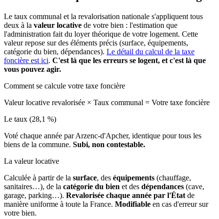
Le taux communal et la revalorisation nationale s'appliquent tous
deux à la
valeur locative
de votre bien : l'estimation que
l'administration fait du loyer théorique de votre logement. Cette
valeur repose sur des éléments précis (surface, équipements,
catégorie du bien, dépendances).
Le détail du calcul de la taxe
foncière est ici
.
C'est là que les erreurs se logent, et c'est là que
vous pouvez agir.
Comment se calcule votre taxe foncière
Valeur locative revalorisée
×
Taux communal
=
Votre taxe foncière
Le taux (28,1 %)
Voté chaque année par Arzenc-d'Apcher, identique pour tous les
biens de la commune.
Subi, non contestable.
La valeur locative
Calculée à partir de la
surface
, des
équipements
(chauffage,
sanitaires…), de la
catégorie du bien
et des
dépendances
(cave,
garage, parking…).
Revalorisée chaque année par l'État
de
manière uniforme à toute la France.
Modifiable
en cas d'erreur sur
votre bien.