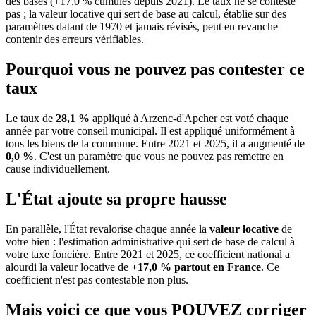
des bases (+17,0 % cumulés depuis 2021). Le taux ne se conteste
pas ; la valeur locative qui sert de base au calcul, établie sur des
paramètres datant de 1970 et jamais révisés, peut en revanche
contenir des erreurs vérifiables.
Pourquoi vous ne pouvez pas contester ce
taux
Le taux de
28,1 %
appliqué à Arzenc-d'Apcher est voté chaque
année par votre conseil municipal. Il est appliqué uniformément à
tous les biens de la commune.
Entre 2021 et 2025, il a augmenté de
0,0 %
.
C'est un paramètre que vous ne pouvez pas remettre en
cause individuellement.
L'État ajoute sa propre hausse
En parallèle, l'État revalorise chaque année la
valeur locative
de
votre bien : l'estimation administrative qui sert de base de calcul à
votre taxe foncière. Entre 2021 et 2025, ce coefficient national a
alourdi la valeur locative de
+17,0 % partout en France
. Ce
coefficient n'est pas contestable non plus.
Mais voici ce que vous
POUVEZ
corriger