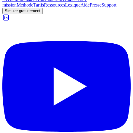
mission
Méthode
Tarifs
Ressources
Lexique
Aide
Presse
Support
Simuler gratuitement