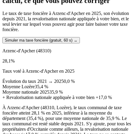
calcul, ce que vous pouvez corriger
Le taux de taxe foncière à Arzenc-d'Apcher en 2025, son évolution
depuis 2021, la revalorisation nationale appliquée à votre bien, et le
seul levier sur lequel vous pouvez agir pour faire baisser votre taxe
foncière.
Simuler ma taxe foncière (gratuit, 60 s)
→
Arzenc-d'Apcher
(48310)
28,1
%
Taux voté à Arzenc-d'Apcher en 2025
Évolution du taux 2021 → 2025
0,0 %
Moyenne Lozère
35,4 %
Moyenne nationale 2025
35,9 %
+
Revalorisation nationale appliquée à votre bien
+17,0 %
À Arzenc-d'Apcher (48310, Lozère), le taux communal de taxe
foncière atteint 28,1 % en 2025, inférieur à la moyenne du
département (35,4 %), pour une moyenne nationale de 35,9 %. Le
taux communal est resté stable depuis 2021. S'y ajoute, pour tous les
propriétaires d'Occitanie comme ailleurs, la revalorisation nationale