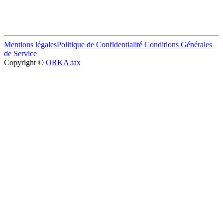
Mentions légales
Politique de Confidentialité
Conditions Générales
de Service
Copyright ©
ORKA.tax