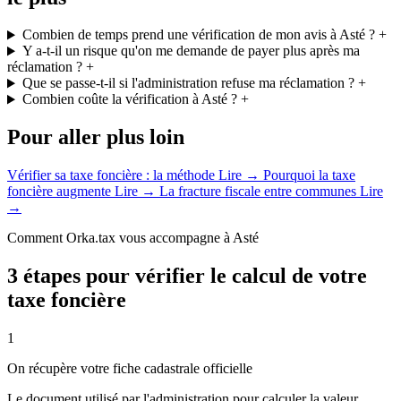
Combien de temps prend une vérification de mon avis à Asté ?
+
Y a-t-il un risque qu'on me demande de payer plus après ma
réclamation ?
+
Que se passe-t-il si l'administration refuse ma réclamation ?
+
Combien coûte la vérification à Asté ?
+
Pour aller plus loin
Vérifier sa taxe foncière : la méthode
Lire →
Pourquoi la taxe
foncière augmente
Lire →
La fracture fiscale entre communes
Lire
→
Comment Orka.tax vous accompagne à Asté
3 étapes pour vérifier le calcul de votre
taxe foncière
1
On récupère votre fiche cadastrale officielle
Le document utilisé par l'administration pour calculer la valeur