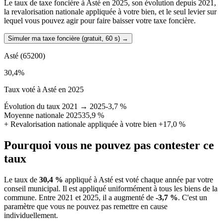
Le taux de taxe foncière à Asté en 2025, son évolution depuis 2021,
la revalorisation nationale appliquée à votre bien, et le seul levier sur
lequel vous pouvez agir pour faire baisser votre taxe foncière.
Simuler ma taxe foncière (gratuit, 60 s)
→
Asté
(65200)
30,4
%
Taux voté à Asté en 2025
Évolution du taux 2021 → 2025
-3,7 %
Moyenne nationale 2025
35,9 %
+
Revalorisation nationale appliquée à votre bien
+17,0 %
Pourquoi vous ne pouvez pas contester ce
taux
Le taux de
30,4 %
appliqué à Asté est voté chaque année par votre
conseil municipal. Il est appliqué uniformément à tous les biens de la
commune.
Entre 2021 et 2025, il a augmenté de
-3,7 %
.
C'est un
paramètre que vous ne pouvez pas remettre en cause
individuellement.