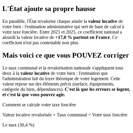
L'État ajoute sa propre hausse
En parallèle, l'État revalorise chaque année la
valeur locative
de
votre bien : l'estimation administrative qui sert de base de calcul à
votre taxe foncière. Entre 2021 et 2025, ce coefficient national a
alourdi la valeur locative de
+17,0 % partout en France
. Ce
coefficient n'est pas contestable non plus.
Mais voici ce que vous
POUVEZ
corriger
Le taux communal et la revalorisation nationale s'appliquent tous
deux à la
valeur locative
de votre bien : l'estimation que
l'administration fait du loyer théorique de votre logement. Cette
valeur repose sur des éléments précis (surface, équipements,
catégorie du bien, dépendances).
C'est là que les erreurs se logent,
et c'est là que vous pouvez agir.
Comment se calcule votre taxe foncière
Valeur locative revalorisée
×
Taux communal
=
Votre taxe foncière
Le taux (30,4 %)