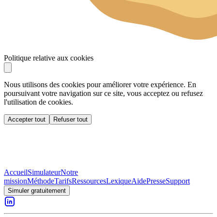
Politique relative aux cookies
Nous utilisons des cookies pour améliorer votre expérience. En
poursuivant votre navigation sur ce site, vous acceptez ou refusez
l'utilisation de cookies.
Accepter tout
Refuser tout
Accueil
Simulateur
Notre
mission
Méthode
Tarifs
Ressources
Lexique
Aide
Presse
Support
Simuler gratuitement