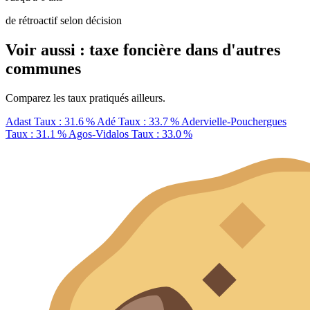
de rétroactif selon décision
Voir aussi : taxe foncière dans d'autres
communes
Comparez les taux pratiqués ailleurs.
Adast
Taux : 31.6 %
Adé
Taux : 33.7 %
Adervielle-Pouchergues
Taux : 31.1 %
Agos-Vidalos
Taux : 33.0 %