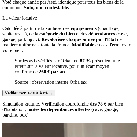
Voté chaque année par Asté, identique pour tous les biens de la
commune.
Subi, non contestable.
La valeur locative
Calculée à partir de la
surface
, des
équipements
(chauffage,
sanitaires…), de la
catégorie du bien
et des
dépendances
(cave,
garage, parking…).
Revalorisée chaque année par l'État
de
manière uniforme à toute la France.
Modifiable
en cas d'erreur sur
votre bien.
Sur les avis vérifiés par Orka.tax,
87 %
présentent une
erreur sur la valeur locative, pour un écart moyen
confirmé de
260 € par an
.
Source : observation interne Orka.tax.
Vérifier mon avis à Asté
→
Simulation gratuite. Vérification approfondie
dès 78 €
par bien
d'habitation,
toutes les dépendances offertes
(cave, garage,
parking, box).