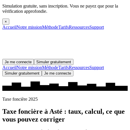
Simulation gratuite, sans inscription.
Vous ne payez que pour la
vérification approfondie.
×
Accueil
Notre mission
Méthode
Tarifs
Ressources
Support
Je me connecte
Simuler gratuitement
Accueil
Notre mission
Méthode
Tarifs
Ressources
Support
Simuler gratuitement
Je me connecte
Taxe foncière 2025
Taxe foncière à
Asté
: taux, calcul, ce que
vous pouvez corriger