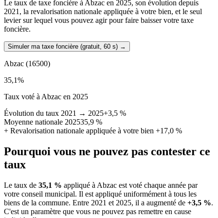
Le taux de taxe foncière à Abzac en 2025, son évolution depuis
2021, la revalorisation nationale appliquée à votre bien, et le seul
levier sur lequel vous pouvez agir pour faire baisser votre taxe
foncière.
Simuler ma taxe foncière (gratuit, 60 s)
→
Abzac
(16500)
35,1
%
Taux voté à Abzac en 2025
Évolution du taux 2021 → 2025
+3,5 %
Moyenne nationale 2025
35,9 %
+
Revalorisation nationale appliquée à votre bien
+17,0 %
Pourquoi vous ne pouvez pas contester ce
taux
Le taux de
35,1 %
appliqué à Abzac est voté chaque année par
votre conseil municipal. Il est appliqué uniformément à tous les
biens de la commune.
Entre 2021 et 2025, il a augmenté de
+3,5 %
.
C'est un paramètre que vous ne pouvez pas remettre en cause