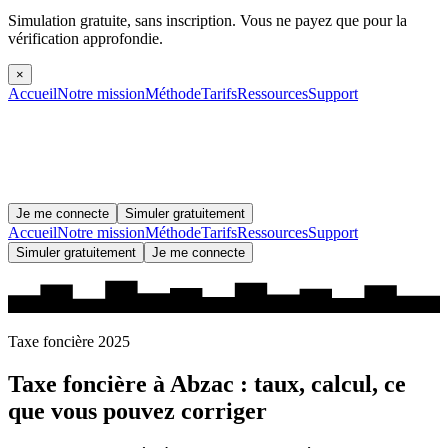
Simulation gratuite, sans inscription.
Vous ne payez que pour la
vérification approfondie.
×
Accueil
Notre mission
Méthode
Tarifs
Ressources
Support
Je me connecte
Simuler gratuitement
Accueil
Notre mission
Méthode
Tarifs
Ressources
Support
Simuler gratuitement
Je me connecte
Taxe foncière 2025
Taxe foncière à
Abzac
: taux, calcul, ce
que vous pouvez corriger