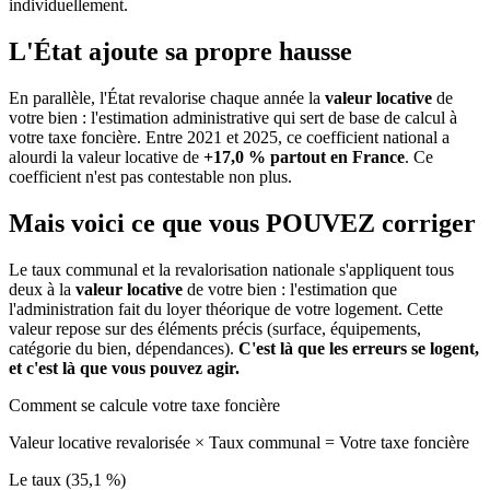
individuellement.
L'État ajoute sa propre hausse
En parallèle, l'État revalorise chaque année la
valeur locative
de
votre bien : l'estimation administrative qui sert de base de calcul à
votre taxe foncière. Entre 2021 et 2025, ce coefficient national a
alourdi la valeur locative de
+17,0 % partout en France
. Ce
coefficient n'est pas contestable non plus.
Mais voici ce que vous
POUVEZ
corriger
Le taux communal et la revalorisation nationale s'appliquent tous
deux à la
valeur locative
de votre bien : l'estimation que
l'administration fait du loyer théorique de votre logement. Cette
valeur repose sur des éléments précis (surface, équipements,
catégorie du bien, dépendances).
C'est là que les erreurs se logent,
et c'est là que vous pouvez agir.
Comment se calcule votre taxe foncière
Valeur locative revalorisée
×
Taux communal
=
Votre taxe foncière
Le taux (35,1 %)