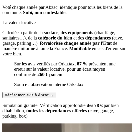
Voté chaque année par Abzac, identique pour tous les biens de la
commune.
Subi, non contestable.
La valeur locative
Calculée à partir de la
surface
, des
équipements
(chauffage,
sanitaires…), de la
catégorie du bien
et des
dépendances
(cave,
garage, parking…).
Revalorisée chaque année par l'État
de
manière uniforme à toute la France.
Modifiable
en cas d'erreur sur
votre bien.
Sur les avis vérifiés par Orka.tax,
87 %
présentent une
erreur sur la valeur locative, pour un écart moyen
confirmé de
260 € par an
.
Source : observation interne Orka.tax.
Vérifier mon avis à Abzac
→
Simulation gratuite. Vérification approfondie
dès 78 €
par bien
d'habitation,
toutes les dépendances offertes
(cave, garage,
parking, box).