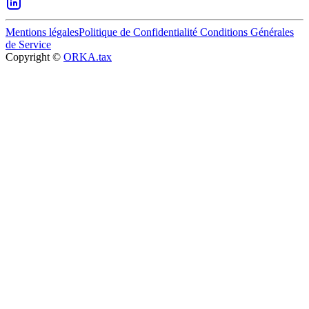
Mentions légales
Politique de Confidentialité
Conditions Générales
de Service
Copyright ©
ORKA.tax