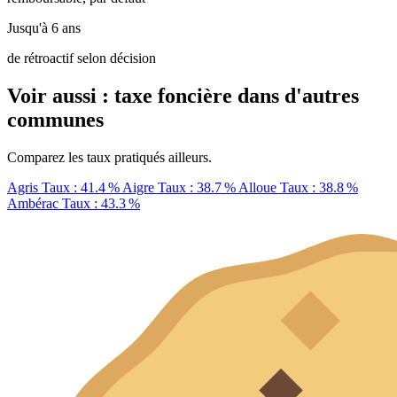
Jusqu'à 6 ans
de rétroactif selon décision
Voir aussi : taxe foncière dans d'autres
communes
Comparez les taux pratiqués ailleurs.
Agris
Taux : 41.4 %
Aigre
Taux : 38.7 %
Alloue
Taux : 38.8 %
Ambérac
Taux : 43.3 %