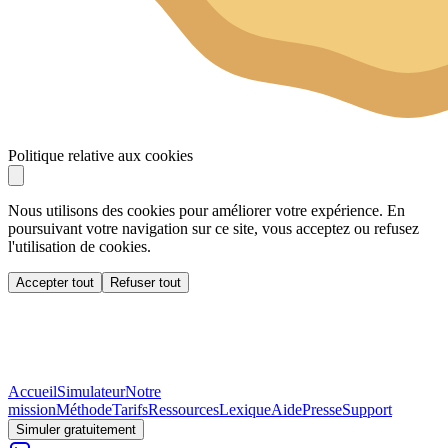
Politique relative aux cookies
Nous utilisons des cookies pour améliorer votre expérience. En
poursuivant votre navigation sur ce site, vous acceptez ou refusez
l'utilisation de cookies.
Accepter tout
Refuser tout
Accueil
Simulateur
Notre
mission
Méthode
Tarifs
Ressources
Lexique
Aide
Presse
Support
Simuler gratuitement