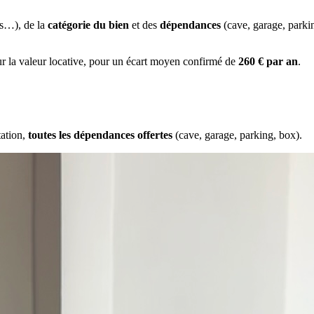
es…), de la
catégorie du bien
et des
dépendances
(cave, garage, park
ur la valeur locative, pour un écart moyen confirmé de
260 € par an
.
tation,
toutes les dépendances offertes
(cave, garage, parking, box).