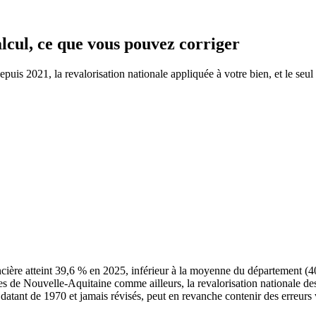
alcul, ce que vous pouvez corriger
is 2021, la revalorisation nationale appliquée à votre bien, et le seul 
ière atteint 39,6 % en 2025, inférieur à la moyenne du département (
es de Nouvelle-Aquitaine comme ailleurs, la revalorisation nationale d
s datant de 1970 et jamais révisés, peut en revanche contenir des erreurs 