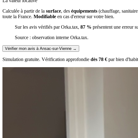
La valeur locative
Calculée à partir de la
surface
, des
équipements
(chauffage, sanitair
toute la France.
Modifiable
en cas d'erreur sur votre bien.
Sur les avis vérifiés par Orka.tax,
87 %
présentent une erreur s
Source : observation interne Orka.tax.
Vérifier mon avis à Ansac-sur-Vienne
→
Simulation gratuite. Vérification approfondie
dès 78 €
par bien d'habi