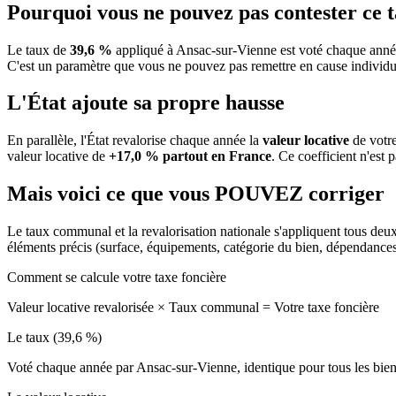
Pourquoi vous ne pouvez pas contester ce 
Le taux de
39,6 %
appliqué à Ansac-sur-Vienne est voté chaque année
C'est un paramètre que vous ne pouvez pas remettre en cause individu
L'État ajoute sa propre hausse
En parallèle, l'État revalorise chaque année la
valeur locative
de votre
valeur locative de
+17,0 % partout en France
. Ce coefficient n'est 
Mais voici ce que vous
POUVEZ
corriger
Le taux communal et la revalorisation nationale s'appliquent tous deu
éléments précis (surface, équipements, catégorie du bien, dépendance
Comment se calcule votre taxe foncière
Valeur locative revalorisée
×
Taux communal
=
Votre taxe foncière
Le taux (39,6 %)
Voté chaque année par Ansac-sur-Vienne, identique pour tous les bi