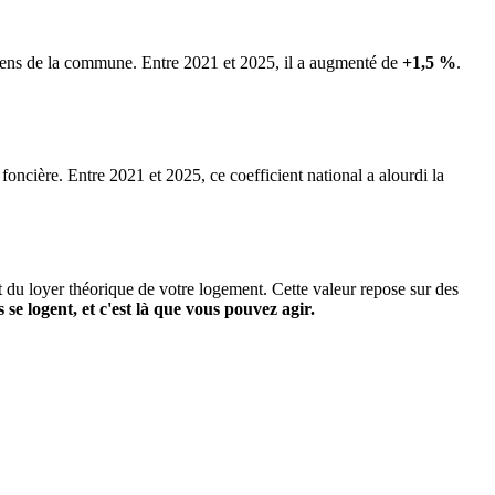
biens de la commune.
Entre 2021 et 2025, il a augmenté de
+1,5 %
.
 foncière. Entre 2021 et 2025, ce coefficient national a alourdi la
it du loyer théorique de votre logement. Cette valeur repose sur des
s se logent, et c'est là que vous pouvez agir.