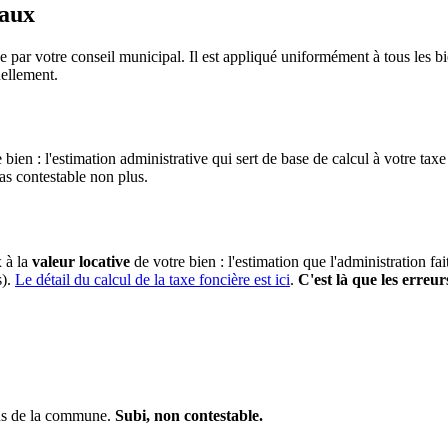
taux
 par votre conseil municipal. Il est appliqué uniformément à tous les 
ellement.
 bien : l'estimation administrative qui sert de base de calcul à votre taxe
pas contestable non plus.
x à la
valeur locative
de votre bien : l'estimation que l'administration fa
s).
Le détail du calcul de la taxe foncière est ici
.
C'est là que les erreur
ens de la commune.
Subi, non contestable.