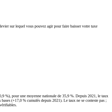
levier sur lequel vous pouvez agir pour faire baisser votre taxe
40,9 %), pour une moyenne nationale de 35,9 %. Depuis 2021, le taux
es bases (+17,0 % cumulés depuis 2021). Le taux ne se conteste pas ;
vérifiables.