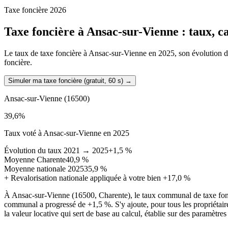
Taxe foncière 2026
Taxe foncière à
Ansac-sur-Vienne
: taux, c
Le taux de taxe foncière à Ansac-sur-Vienne en 2025, son évolution depu
foncière.
Simuler ma taxe foncière (gratuit, 60 s)
→
Ansac-sur-Vienne
(16500)
39,6
%
Taux voté à Ansac-sur-Vienne en 2025
Évolution du taux 2021 → 2025
+1,5 %
Moyenne Charente
40,9 %
Moyenne nationale 2025
35,9 %
+
Revalorisation nationale appliquée à votre bien
+17,0 %
À Ansac-sur-Vienne (16500, Charente), le taux communal de taxe fonc
communal a progressé de +1,5 %. S'y ajoute, pour tous les propriétair
la valeur locative qui sert de base au calcul, établie sur des paramètre