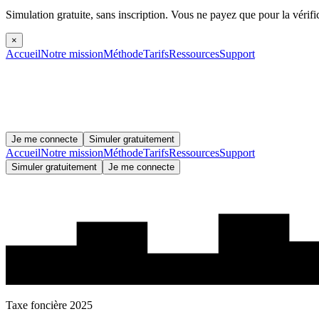
Simulation gratuite, sans inscription.
Vous ne payez que pour la vérifi
×
Accueil
Notre mission
Méthode
Tarifs
Ressources
Support
Je me connecte
Simuler gratuitement
Accueil
Notre mission
Méthode
Tarifs
Ressources
Support
Simuler gratuitement
Je me connecte
Taxe foncière 2025