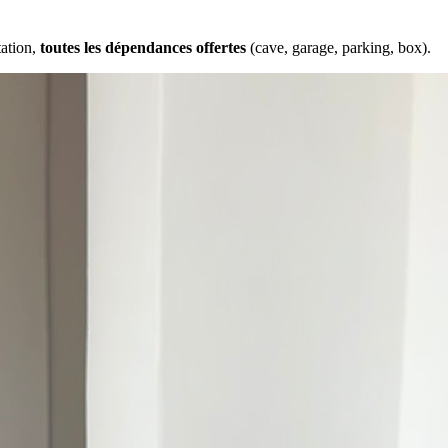
tation,
toutes les dépendances offertes
(cave, garage, parking, box).