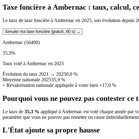
Taxe foncière à
Ambernac
: taux, calcul, 
Le taux de taxe foncière à Ambernac en 2025, son évolution depuis 2021,
Simuler ma taxe foncière (gratuit, 60 s)
→
Ambernac
(16490)
35,3
%
Taux voté à Ambernac en 2025
Évolution du taux 2021 → 2025
0,0 %
Moyenne nationale 2025
35,9 %
+
Revalorisation nationale appliquée à votre bien
+17,0 %
Pourquoi vous ne pouvez pas contester ce 
Le taux de
35,3 %
appliqué à Ambernac est voté chaque année par vot
paramètre que vous ne pouvez pas remettre en cause individuellement
L'État ajoute sa propre hausse