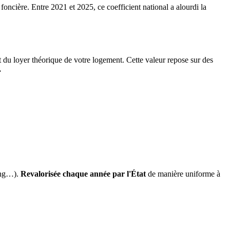
 foncière. Entre 2021 et 2025, ce coefficient national a alourdi la
it du loyer théorique de votre logement. Cette valeur repose sur des
.
ing…).
Revalorisée chaque année par l'État
de manière uniforme à