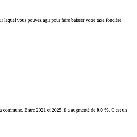
ur lequel vous pouvez agir pour faire baisser votre taxe foncière.
e la commune.
Entre 2021 et 2025, il a augmenté de
0,0 %
.
C'est un