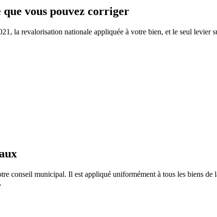
ce que vous pouvez corriger
 la revalorisation nationale appliquée à votre bien, et le seul levier s
taux
re conseil municipal. Il est appliqué uniformément à tous les biens d
.