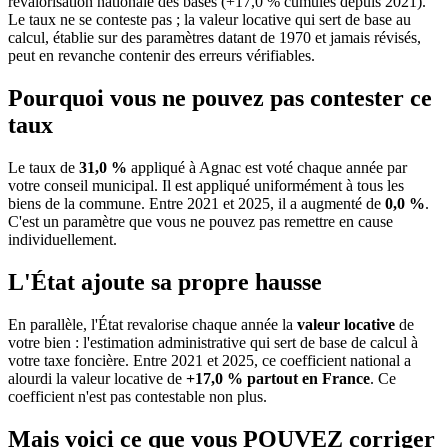
revalorisation nationale des bases (+17,0 % cumulés depuis 2021).
Le taux ne se conteste pas ; la valeur locative qui sert de base au
calcul, établie sur des paramètres datant de 1970 et jamais révisés,
peut en revanche contenir des erreurs vérifiables.
Pourquoi vous ne pouvez pas contester ce
taux
Le taux de
31,0 %
appliqué à Agnac est voté chaque année par
votre conseil municipal. Il est appliqué uniformément à tous les
biens de la commune.
Entre 2021 et 2025, il a augmenté de
0,0 %
.
C'est un paramètre que vous ne pouvez pas remettre en cause
individuellement.
L'État ajoute sa propre hausse
En parallèle, l'État revalorise chaque année la
valeur locative
de
votre bien : l'estimation administrative qui sert de base de calcul à
votre taxe foncière. Entre 2021 et 2025, ce coefficient national a
alourdi la valeur locative de
+17,0 % partout en France
. Ce
coefficient n'est pas contestable non plus.
Mais voici ce que vous
POUVEZ
corriger