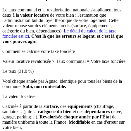
Le taux communal et la revalorisation nationale s'appliquent tous
deux à la
valeur locative
de votre bien : l'estimation que
l'administration fait du loyer théorique de votre logement. Cette
valeur repose sur des éléments précis (surface, équipements,
catégorie du bien, dépendances).
Le détail du calcul de la taxe
foncière est ici
.
C'est là que les erreurs se logent, et c'est là que
vous pouvez agir.
Comment se calcule votre taxe foncière
Valeur locative revalorisée
×
Taux communal
=
Votre taxe foncière
Le taux (31,0 %)
Voté chaque année par Agnac, identique pour tous les biens de la
commune.
Subi, non contestable.
La valeur locative
Calculée à partir de la
surface
, des
équipements
(chauffage,
sanitaires…), de la
catégorie du bien
et des
dépendances
(cave,
garage, parking…).
Revalorisée chaque année par l'État
de
manière uniforme à toute la France.
Modifiable
en cas d'erreur sur
votre bien.