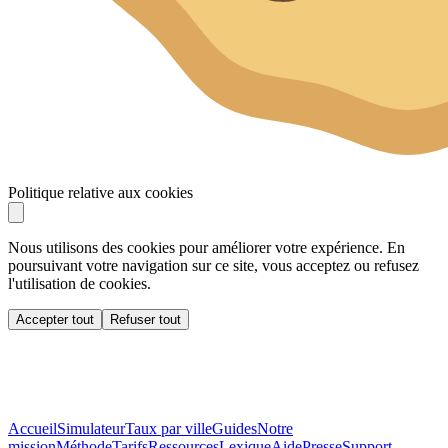
Politique relative aux cookies
Nous utilisons des cookies pour améliorer votre expérience. En
poursuivant votre navigation sur ce site, vous acceptez ou refusez
l'utilisation de cookies.
Accepter tout
Refuser tout
Accueil
Simulateur
Taux par ville
Guides
Notre
mission
Méthode
Tarifs
Ressources
Lexique
Aide
Presse
Support