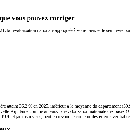
e que vous pouvez corriger
 la revalorisation nationale appliquée à votre bien, et le seul levier su
ère atteint 36,2 % en 2025, inférieur à la moyenne du département (3
ouvelle-Aquitaine comme ailleurs, la revalorisation nationale des bases 
e 1970 et jamais révisés, peut en revanche contenir des erreurs vérifiable
taux