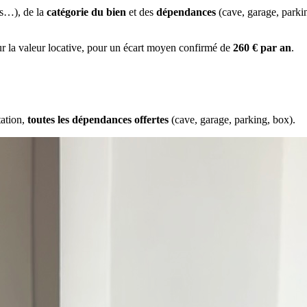
es…), de la
catégorie du bien
et des
dépendances
(cave, garage, park
ur la valeur locative, pour un écart moyen confirmé de
260 € par an
.
tation,
toutes les dépendances offertes
(cave, garage, parking, box).