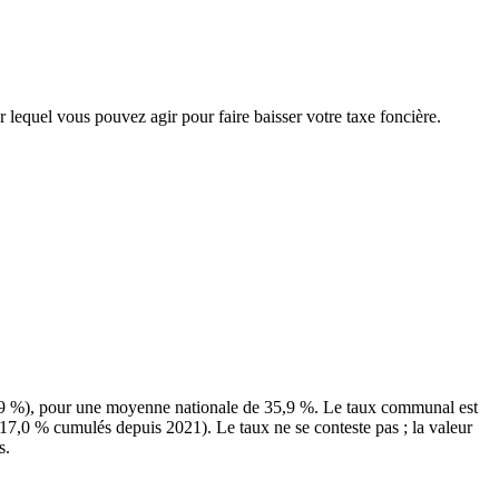
r lequel vous pouvez agir pour faire baisser votre taxe foncière.
9,9 %), pour une moyenne nationale de 35,9 %. Le taux communal est
(+17,0 % cumulés depuis 2021). Le taux ne se conteste pas ; la valeur
s.