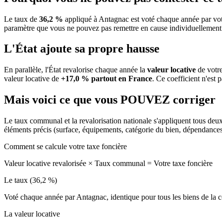
Le taux de
36,2 %
appliqué à Antagnac est voté chaque année par vot
paramètre que vous ne pouvez pas remettre en cause individuellement
L'État ajoute sa propre hausse
En parallèle, l'État revalorise chaque année la
valeur locative
de votre
valeur locative de
+17,0 % partout en France
. Ce coefficient n'est 
Mais voici ce que vous
POUVEZ
corriger
Le taux communal et la revalorisation nationale s'appliquent tous deu
éléments précis (surface, équipements, catégorie du bien, dépendance
Comment se calcule votre taxe foncière
Valeur locative revalorisée
×
Taux communal
=
Votre taxe foncière
Le taux (36,2 %)
Voté chaque année par Antagnac, identique pour tous les biens de l
La valeur locative