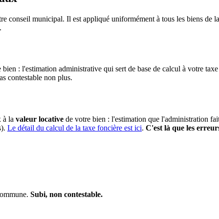
re conseil municipal. Il est appliqué uniformément à tous les biens de
.
 bien : l'estimation administrative qui sert de base de calcul à votre taxe
pas contestable non plus.
x à la
valeur locative
de votre bien : l'estimation que l'administration fa
s).
Le détail du calcul de la taxe foncière est ici
.
C'est là que les erreur
a commune.
Subi, non contestable.