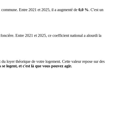
 la commune.
Entre 2021 et 2025, il a augmenté de
0,0 %
.
C'est un
 foncière. Entre 2021 et 2025, ce coefficient national a alourdi la
it du loyer théorique de votre logement. Cette valeur repose sur des
s se logent, et c'est là que vous pouvez agir.