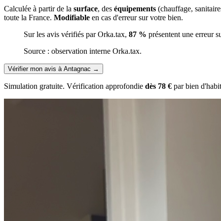
Calculée à partir de la
surface
, des
équipements
(chauffage, sanitair
toute la France.
Modifiable
en cas d'erreur sur votre bien.
Sur les avis vérifiés par Orka.tax,
87 %
présentent une erreur s
Source : observation interne Orka.tax.
Vérifier mon avis à Antagnac
→
Simulation gratuite. Vérification approfondie
dès 78 €
par bien d'habi