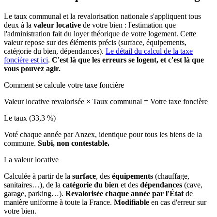
Le taux communal et la revalorisation nationale s'appliquent tous
deux à la
valeur locative
de votre bien : l'estimation que
l'administration fait du loyer théorique de votre logement. Cette
valeur repose sur des éléments précis (surface, équipements,
catégorie du bien, dépendances).
Le détail du calcul de la taxe
foncière est ici
.
C'est là que les erreurs se logent, et c'est là que
vous pouvez agir.
Comment se calcule votre taxe foncière
Valeur locative revalorisée
×
Taux communal
=
Votre taxe foncière
Le taux (33,3 %)
Voté chaque année par Anzex, identique pour tous les biens de la
commune.
Subi, non contestable.
La valeur locative
Calculée à partir de la
surface
, des
équipements
(chauffage,
sanitaires…), de la
catégorie du bien
et des
dépendances
(cave,
garage, parking…).
Revalorisée chaque année par l'État
de
manière uniforme à toute la France.
Modifiable
en cas d'erreur sur
votre bien.