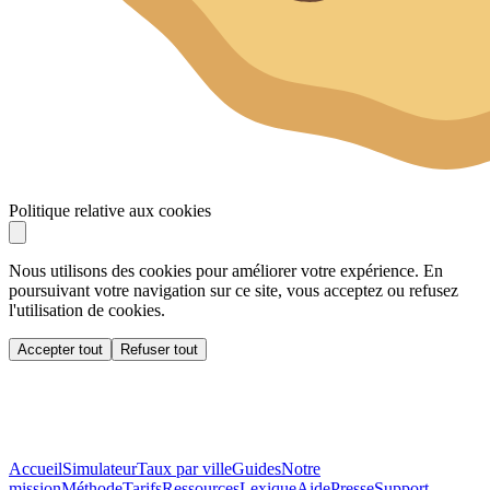
Politique relative aux cookies
Nous utilisons des cookies pour améliorer votre expérience. En
poursuivant votre navigation sur ce site, vous acceptez ou refusez
l'utilisation de cookies.
Accepter tout
Refuser tout
Accueil
Simulateur
Taux par ville
Guides
Notre
mission
Méthode
Tarifs
Ressources
Lexique
Aide
Presse
Support