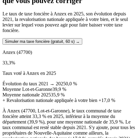
que vous pouvez corriger
Le taux de taxe foncière à Anzex en 2025, son évolution depuis
2021, la revalorisation nationale appliquée à votre bien, et le seul
levier sur lequel vous pouvez agir pour faire baisser votre taxe
foncière.
Simuler ma taxe foncière (gratuit, 60 s)
→
Anzex
(47700)
33,3
%
Taux voté à Anzex en 2025
Évolution du taux 2021 → 2025
0,0 %
Moyenne Lot-et-Garonne
39,9 %
Moyenne nationale 2025
35,9 %
+
Revalorisation nationale appliquée à votre bien
+17,0 %
À Anzex (47700, Lot-et-Garonne), le taux communal de taxe
foncière atteint 33,3 % en 2025, inférieur à la moyenne du
département (39,9 %), pour une moyenne nationale de 35,9 %. Le
taux communal est resté stable depuis 2021. S'y ajoute, pour tous les
propriétaires de Nouvelle-Aquitaine comme ailleurs, la