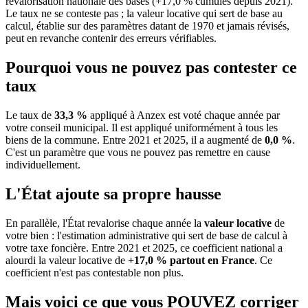
revalorisation nationale des bases (+17,0 % cumulés depuis 2021).
Le taux ne se conteste pas ; la valeur locative qui sert de base au
calcul, établie sur des paramètres datant de 1970 et jamais révisés,
peut en revanche contenir des erreurs vérifiables.
Pourquoi vous ne pouvez pas contester ce
taux
Le taux de
33,3 %
appliqué à Anzex est voté chaque année par
votre conseil municipal. Il est appliqué uniformément à tous les
biens de la commune.
Entre 2021 et 2025, il a augmenté de
0,0 %
.
C'est un paramètre que vous ne pouvez pas remettre en cause
individuellement.
L'État ajoute sa propre hausse
En parallèle, l'État revalorise chaque année la
valeur locative
de
votre bien : l'estimation administrative qui sert de base de calcul à
votre taxe foncière. Entre 2021 et 2025, ce coefficient national a
alourdi la valeur locative de
+17,0 % partout en France
. Ce
coefficient n'est pas contestable non plus.
Mais voici ce que vous
POUVEZ
corriger