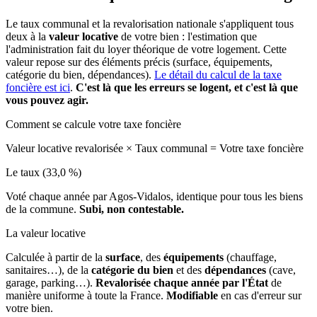
Le taux communal et la revalorisation nationale s'appliquent tous
deux à la
valeur locative
de votre bien : l'estimation que
l'administration fait du loyer théorique de votre logement. Cette
valeur repose sur des éléments précis (surface, équipements,
catégorie du bien, dépendances).
Le détail du calcul de la taxe
foncière est ici
.
C'est là que les erreurs se logent, et c'est là que
vous pouvez agir.
Comment se calcule votre taxe foncière
Valeur locative revalorisée
×
Taux communal
=
Votre taxe foncière
Le taux (33,0 %)
Voté chaque année par Agos-Vidalos, identique pour tous les biens
de la commune.
Subi, non contestable.
La valeur locative
Calculée à partir de la
surface
, des
équipements
(chauffage,
sanitaires…), de la
catégorie du bien
et des
dépendances
(cave,
garage, parking…).
Revalorisée chaque année par l'État
de
manière uniforme à toute la France.
Modifiable
en cas d'erreur sur
votre bien.