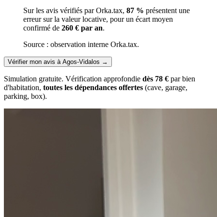
Sur les avis vérifiés par Orka.tax,
87 %
présentent une
erreur sur la valeur locative, pour un écart moyen
confirmé de
260 € par an
.
Source : observation interne Orka.tax.
Vérifier mon avis à Agos-Vidalos
→
Simulation gratuite. Vérification approfondie
dès 78 €
par bien
d'habitation,
toutes les dépendances offertes
(cave, garage,
parking, box).