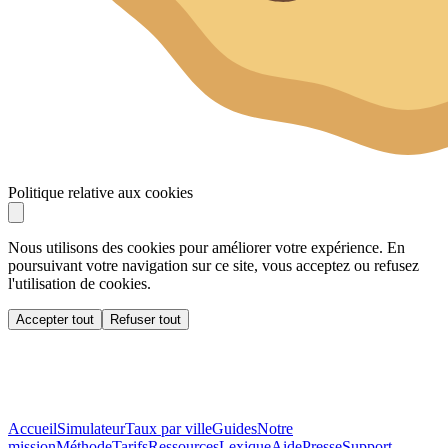
Politique relative aux cookies
Nous utilisons des cookies pour améliorer votre expérience. En
poursuivant votre navigation sur ce site, vous acceptez ou refusez
l'utilisation de cookies.
Accepter tout
Refuser tout
Accueil
Simulateur
Taux par ville
Guides
Notre
mission
Méthode
Tarifs
Ressources
Lexique
Aide
Presse
Support