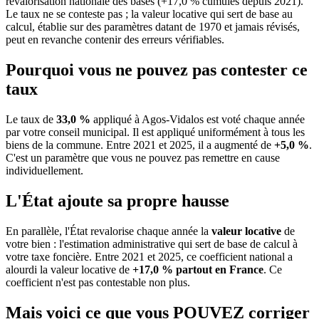
revalorisation nationale des bases (+17,0 % cumulés depuis 2021).
Le taux ne se conteste pas ; la valeur locative qui sert de base au
calcul, établie sur des paramètres datant de 1970 et jamais révisés,
peut en revanche contenir des erreurs vérifiables.
Pourquoi vous ne pouvez pas contester ce
taux
Le taux de
33,0 %
appliqué à Agos-Vidalos est voté chaque année
par votre conseil municipal. Il est appliqué uniformément à tous les
biens de la commune.
Entre 2021 et 2025, il a augmenté de
+5,0 %
.
C'est un paramètre que vous ne pouvez pas remettre en cause
individuellement.
L'État ajoute sa propre hausse
En parallèle, l'État revalorise chaque année la
valeur locative
de
votre bien : l'estimation administrative qui sert de base de calcul à
votre taxe foncière. Entre 2021 et 2025, ce coefficient national a
alourdi la valeur locative de
+17,0 % partout en France
. Ce
coefficient n'est pas contestable non plus.
Mais voici ce que vous
POUVEZ
corriger