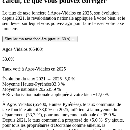
calcul, ce que vous pouvez corriger
Le taux de taxe foncière à Agos-Vidalos en 2025, son évolution
depuis 2021, la revalorisation nationale appliquée à votre bien, et le
seul levier sur lequel vous pouvez agir pour faire baisser votre taxe
foncière.
Simuler ma taxe foncière (gratuit, 60 s)
→
Agos-Vidalos
(65400)
33,0
%
Taux voté à Agos-Vidalos en 2025
Évolution du taux 2021 → 2025
+5,0 %
Moyenne Hautes-Pyrénées
33,3 %
Moyenne nationale 2025
35,9 %
+
Revalorisation nationale appliquée à votre bien
+17,0 %
À Agos-Vidalos (65400, Hautes-Pyrénées), le taux communal de
taxe foncière atteint 33,0 % en 2025, inférieur à la moyenne du
département (33,3 %), pour une moyenne nationale de 35,9 %.
Depuis 2021, le taux communal a progressé de +5,0 %. S'y ajoute,
pour tous les propriétaires d'Occitanie comme ailleurs, la