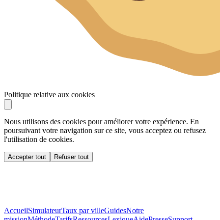
Politique relative aux cookies
Nous utilisons des cookies pour améliorer votre expérience. En
poursuivant votre navigation sur ce site, vous acceptez ou refusez
l'utilisation de cookies.
Accepter tout
Refuser tout
Accueil
Simulateur
Taux par ville
Guides
Notre
mission
Méthode
Tarifs
Ressources
Lexique
Aide
Presse
Support