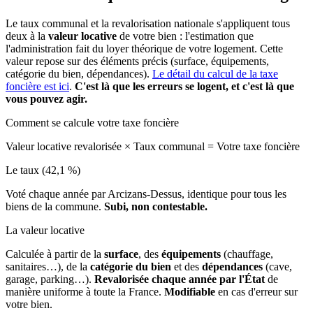
Le taux communal et la revalorisation nationale s'appliquent tous
deux à la
valeur locative
de votre bien : l'estimation que
l'administration fait du loyer théorique de votre logement. Cette
valeur repose sur des éléments précis (surface, équipements,
catégorie du bien, dépendances).
Le détail du calcul de la taxe
foncière est ici
.
C'est là que les erreurs se logent, et c'est là que
vous pouvez agir.
Comment se calcule votre taxe foncière
Valeur locative revalorisée
×
Taux communal
=
Votre taxe foncière
Le taux (42,1 %)
Voté chaque année par Arcizans-Dessus, identique pour tous les
biens de la commune.
Subi, non contestable.
La valeur locative
Calculée à partir de la
surface
, des
équipements
(chauffage,
sanitaires…), de la
catégorie du bien
et des
dépendances
(cave,
garage, parking…).
Revalorisée chaque année par l'État
de
manière uniforme à toute la France.
Modifiable
en cas d'erreur sur
votre bien.