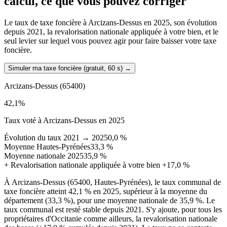
calcul, ce que vous pouvez corriger
Le taux de taxe foncière à Arcizans-Dessus en 2025, son évolution
depuis 2021, la revalorisation nationale appliquée à votre bien, et le
seul levier sur lequel vous pouvez agir pour faire baisser votre taxe
foncière.
Simuler ma taxe foncière (gratuit, 60 s)
→
Arcizans-Dessus
(65400)
42,1
%
Taux voté à Arcizans-Dessus en 2025
Évolution du taux 2021 → 2025
0,0 %
Moyenne Hautes-Pyrénées
33,3 %
Moyenne nationale 2025
35,9 %
+
Revalorisation nationale appliquée à votre bien
+17,0 %
À Arcizans-Dessus (65400, Hautes-Pyrénées), le taux communal de
taxe foncière atteint 42,1 % en 2025, supérieur à la moyenne du
département (33,3 %), pour une moyenne nationale de 35,9 %. Le
taux communal est resté stable depuis 2021. S'y ajoute, pour tous les
propriétaires d'Occitanie comme ailleurs, la revalorisation nationale