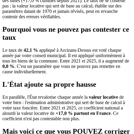
des bases (+17,0 % cumulés depuis 2021). Le taux ne se conteste
pas ; la valeur locative qui sert de base au calcul, établie sur des
paramètres datant de 1970 et jamais révisés, peut en revanche
contenir des erreurs vérifiables.
Pourquoi vous ne pouvez pas contester ce
taux
Le taux de
42,1 %
appliqué à Arcizans-Dessus est voté chaque
année par votre conseil municipal. Il est appliqué uniformément à
tous les biens de la commune.
Entre 2021 et 2025, il a augmenté de
0,0 %
.
C'est un paramètre que vous ne pouvez pas remettre en
cause individuellement.
L'État ajoute sa propre hausse
En parallèle, l'État revalorise chaque année la
valeur locative
de
votre bien : l'estimation administrative qui sert de base de calcul à
votre taxe foncière. Entre 2021 et 2025, ce coefficient national a
alourdi la valeur locative de
+17,0 % partout en France
. Ce
coefficient n'est pas contestable non plus.
Mais voici ce que vous
POUVEZ
corriger