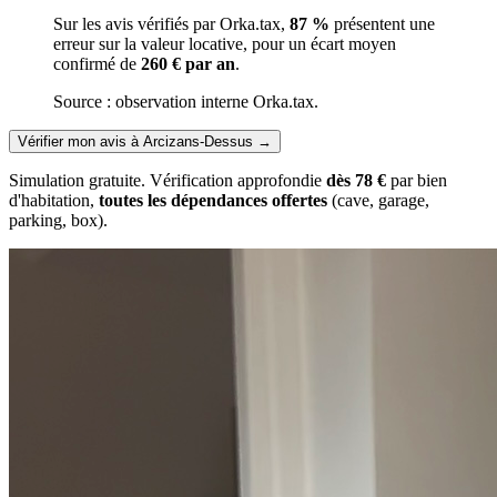
Sur les avis vérifiés par Orka.tax,
87 %
présentent une
erreur sur la valeur locative, pour un écart moyen
confirmé de
260 € par an
.
Source : observation interne Orka.tax.
Vérifier mon avis à Arcizans-Dessus
→
Simulation gratuite. Vérification approfondie
dès 78 €
par bien
d'habitation,
toutes les dépendances offertes
(cave, garage,
parking, box).