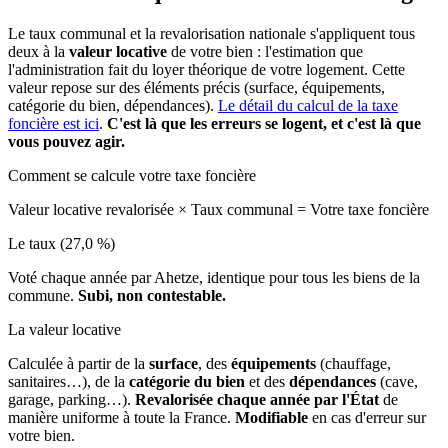
Le taux communal et la revalorisation nationale s'appliquent tous
deux à la
valeur locative
de votre bien : l'estimation que
l'administration fait du loyer théorique de votre logement. Cette
valeur repose sur des éléments précis (surface, équipements,
catégorie du bien, dépendances).
Le détail du calcul de la taxe
foncière est ici
.
C'est là que les erreurs se logent, et c'est là que
vous pouvez agir.
Comment se calcule votre taxe foncière
Valeur locative revalorisée
×
Taux communal
=
Votre taxe foncière
Le taux (27,0 %)
Voté chaque année par Ahetze, identique pour tous les biens de la
commune.
Subi, non contestable.
La valeur locative
Calculée à partir de la
surface
, des
équipements
(chauffage,
sanitaires…), de la
catégorie du bien
et des
dépendances
(cave,
garage, parking…).
Revalorisée chaque année par l'État
de
manière uniforme à toute la France.
Modifiable
en cas d'erreur sur
votre bien.