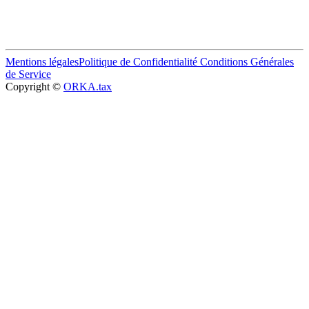
Mentions légales
Politique de Confidentialité
Conditions Générales
de Service
Copyright ©
ORKA.tax