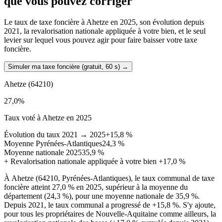
que vous pouvez corriger
Le taux de taxe foncière à Ahetze en 2025, son évolution depuis
2021, la revalorisation nationale appliquée à votre bien, et le seul
levier sur lequel vous pouvez agir pour faire baisser votre taxe
foncière.
Simuler ma taxe foncière (gratuit, 60 s)
→
Ahetze
(64210)
27,0
%
Taux voté à Ahetze en 2025
Évolution du taux 2021 → 2025
+15,8 %
Moyenne Pyrénées-Atlantiques
24,3 %
Moyenne nationale 2025
35,9 %
+
Revalorisation nationale appliquée à votre bien
+17,0 %
À Ahetze (64210, Pyrénées-Atlantiques), le taux communal de taxe
foncière atteint 27,0 % en 2025, supérieur à la moyenne du
département (24,3 %), pour une moyenne nationale de 35,9 %.
Depuis 2021, le taux communal a progressé de +15,8 %. S'y ajoute,
pour tous les propriétaires de Nouvelle-Aquitaine comme ailleurs, la