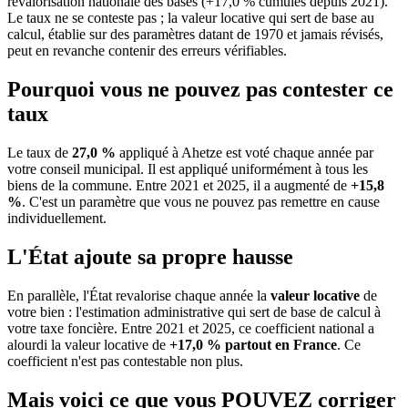
revalorisation nationale des bases (+17,0 % cumulés depuis 2021).
Le taux ne se conteste pas ; la valeur locative qui sert de base au
calcul, établie sur des paramètres datant de 1970 et jamais révisés,
peut en revanche contenir des erreurs vérifiables.
Pourquoi vous ne pouvez pas contester ce
taux
Le taux de
27,0 %
appliqué à Ahetze est voté chaque année par
votre conseil municipal. Il est appliqué uniformément à tous les
biens de la commune.
Entre 2021 et 2025, il a augmenté de
+15,8
%
.
C'est un paramètre que vous ne pouvez pas remettre en cause
individuellement.
L'État ajoute sa propre hausse
En parallèle, l'État revalorise chaque année la
valeur locative
de
votre bien : l'estimation administrative qui sert de base de calcul à
votre taxe foncière. Entre 2021 et 2025, ce coefficient national a
alourdi la valeur locative de
+17,0 % partout en France
. Ce
coefficient n'est pas contestable non plus.
Mais voici ce que vous
POUVEZ
corriger