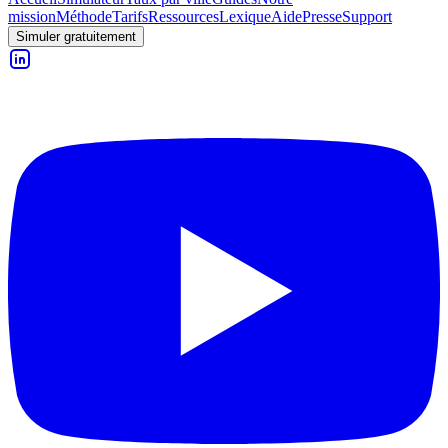
mission
Méthode
Tarifs
Ressources
Lexique
Aide
Presse
Support
Simuler gratuitement