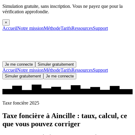
Simulation gratuite, sans inscription.
Vous ne payez que pour la
vérification approfondie.
×
Accueil
Notre mission
Méthode
Tarifs
Ressources
Support
Je me connecte
Simuler gratuitement
Accueil
Notre mission
Méthode
Tarifs
Ressources
Support
Simuler gratuitement
Je me connecte
Taxe foncière 2025
Taxe foncière à
Aincille
: taux, calcul, ce
que vous pouvez corriger