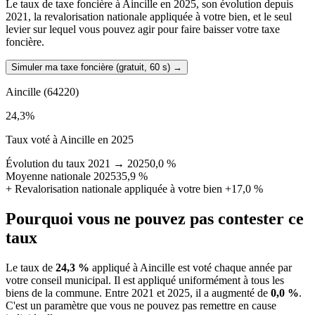
Le taux de taxe foncière à Aincille en 2025, son évolution depuis
2021, la revalorisation nationale appliquée à votre bien, et le seul
levier sur lequel vous pouvez agir pour faire baisser votre taxe
foncière.
Simuler ma taxe foncière (gratuit, 60 s)
→
Aincille
(64220)
24,3
%
Taux voté à Aincille en 2025
Évolution du taux 2021 → 2025
0,0 %
Moyenne nationale 2025
35,9 %
+
Revalorisation nationale appliquée à votre bien
+17,0 %
Pourquoi vous ne pouvez pas contester ce
taux
Le taux de
24,3 %
appliqué à Aincille est voté chaque année par
votre conseil municipal. Il est appliqué uniformément à tous les
biens de la commune.
Entre 2021 et 2025, il a augmenté de
0,0 %
.
C'est un paramètre que vous ne pouvez pas remettre en cause