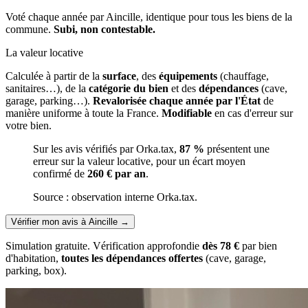
Voté chaque année par Aincille, identique pour tous les biens de la
commune.
Subi, non contestable.
La valeur locative
Calculée à partir de la
surface
, des
équipements
(chauffage,
sanitaires…), de la
catégorie du bien
et des
dépendances
(cave,
garage, parking…).
Revalorisée chaque année par l'État
de
manière uniforme à toute la France.
Modifiable
en cas d'erreur sur
votre bien.
Sur les avis vérifiés par Orka.tax,
87 %
présentent une
erreur sur la valeur locative, pour un écart moyen
confirmé de
260 € par an
.
Source : observation interne Orka.tax.
Vérifier mon avis à Aincille
→
Simulation gratuite. Vérification approfondie
dès 78 €
par bien
d'habitation,
toutes les dépendances offertes
(cave, garage,
parking, box).