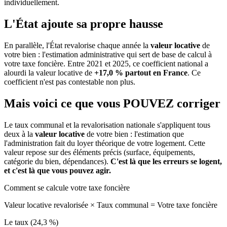
individuellement.
L'État ajoute sa propre hausse
En parallèle, l'État revalorise chaque année la
valeur locative
de
votre bien : l'estimation administrative qui sert de base de calcul à
votre taxe foncière. Entre 2021 et 2025, ce coefficient national a
alourdi la valeur locative de
+17,0 % partout en France
. Ce
coefficient n'est pas contestable non plus.
Mais voici ce que vous
POUVEZ
corriger
Le taux communal et la revalorisation nationale s'appliquent tous
deux à la
valeur locative
de votre bien : l'estimation que
l'administration fait du loyer théorique de votre logement. Cette
valeur repose sur des éléments précis (surface, équipements,
catégorie du bien, dépendances).
C'est là que les erreurs se logent,
et c'est là que vous pouvez agir.
Comment se calcule votre taxe foncière
Valeur locative revalorisée
×
Taux communal
=
Votre taxe foncière
Le taux (24,3 %)