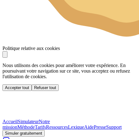
Politique relative aux cookies
Nous utilisons des cookies pour améliorer votre expérience. En
poursuivant votre navigation sur ce site, vous acceptez ou refusez
l'utilisation de cookies.
Accepter tout
Refuser tout
Accueil
Simulateur
Notre
mission
Méthode
Tarifs
Ressources
Lexique
Aide
Presse
Support
Simuler gratuitement