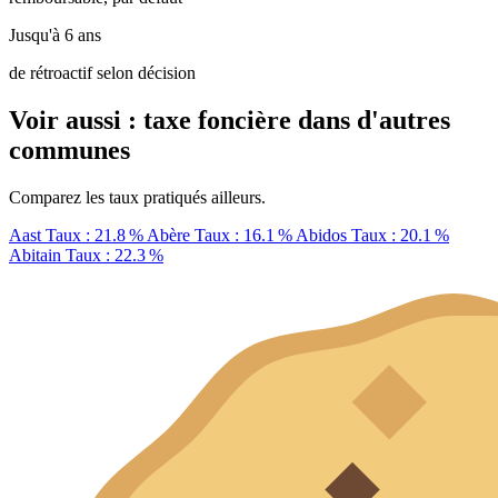
Jusqu'à 6 ans
de rétroactif selon décision
Voir aussi : taxe foncière dans d'autres
communes
Comparez les taux pratiqués ailleurs.
Aast
Taux : 21.8 %
Abère
Taux : 16.1 %
Abidos
Taux : 20.1 %
Abitain
Taux : 22.3 %