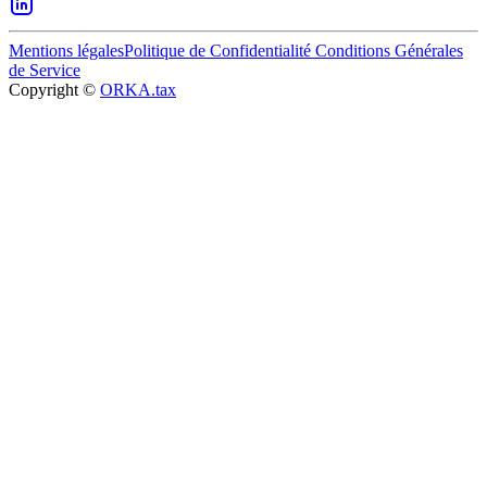
Mentions légales
Politique de Confidentialité
Conditions Générales
de Service
Copyright ©
ORKA.tax