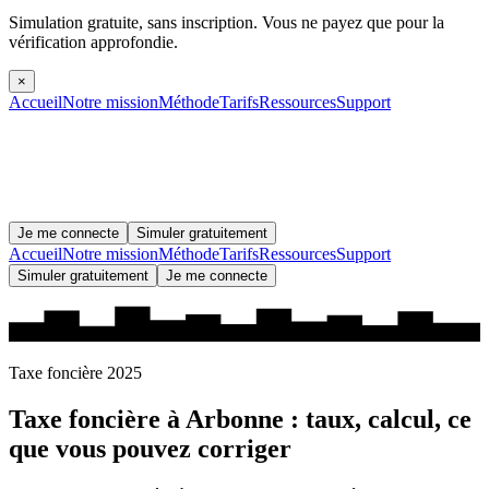
Simulation gratuite, sans inscription.
Vous ne payez que pour la
vérification approfondie.
×
Accueil
Notre mission
Méthode
Tarifs
Ressources
Support
Je me connecte
Simuler gratuitement
Accueil
Notre mission
Méthode
Tarifs
Ressources
Support
Simuler gratuitement
Je me connecte
Taxe foncière 2025
Taxe foncière à
Arbonne
: taux, calcul, ce
que vous pouvez corriger