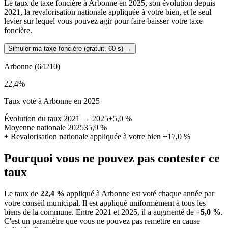
Le taux de taxe foncière à Arbonne en 2025, son évolution depuis
2021, la revalorisation nationale appliquée à votre bien, et le seul
levier sur lequel vous pouvez agir pour faire baisser votre taxe
foncière.
Simuler ma taxe foncière (gratuit, 60 s)
→
Arbonne
(64210)
22,4
%
Taux voté à Arbonne en 2025
Évolution du taux 2021 → 2025
+5,0 %
Moyenne nationale 2025
35,9 %
+
Revalorisation nationale appliquée à votre bien
+17,0 %
Pourquoi vous ne pouvez pas contester ce
taux
Le taux de
22,4 %
appliqué à Arbonne est voté chaque année par
votre conseil municipal. Il est appliqué uniformément à tous les
biens de la commune.
Entre 2021 et 2025, il a augmenté de
+5,0 %
.
C'est un paramètre que vous ne pouvez pas remettre en cause