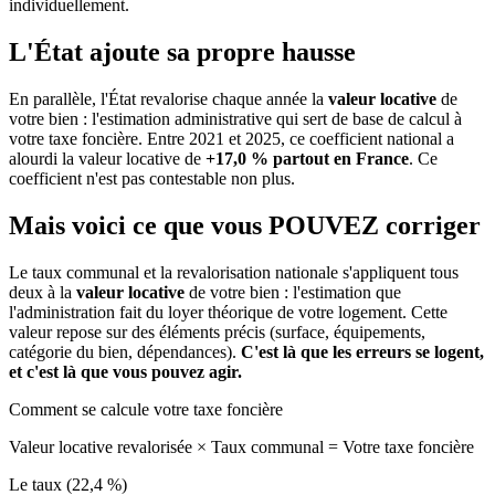
individuellement.
L'État ajoute sa propre hausse
En parallèle, l'État revalorise chaque année la
valeur locative
de
votre bien : l'estimation administrative qui sert de base de calcul à
votre taxe foncière. Entre 2021 et 2025, ce coefficient national a
alourdi la valeur locative de
+17,0 % partout en France
. Ce
coefficient n'est pas contestable non plus.
Mais voici ce que vous
POUVEZ
corriger
Le taux communal et la revalorisation nationale s'appliquent tous
deux à la
valeur locative
de votre bien : l'estimation que
l'administration fait du loyer théorique de votre logement. Cette
valeur repose sur des éléments précis (surface, équipements,
catégorie du bien, dépendances).
C'est là que les erreurs se logent,
et c'est là que vous pouvez agir.
Comment se calcule votre taxe foncière
Valeur locative revalorisée
×
Taux communal
=
Votre taxe foncière
Le taux (22,4 %)