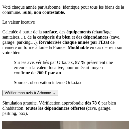
Voté chaque année par Arbonne, identique pour tous les biens de la
commune.
Subi, non contestable.
La valeur locative
Calculée à partir de la
surface
, des
équipements
(chauffage,
sanitaires…), de la
catégorie du bien
et des
dépendances
(cave,
garage, parking…).
Revalorisée chaque année par l'État
de
manière uniforme à toute la France.
Modifiable
en cas d'erreur sur
votre bien.
Sur les avis vérifiés par Orka.tax,
87 %
présentent une
erreur sur la valeur locative, pour un écart moyen
confirmé de
260 € par an
.
Source : observation interne Orka.tax.
Vérifier mon avis à Arbonne
→
Simulation gratuite. Vérification approfondie
dès 78 €
par bien
d'habitation,
toutes les dépendances offertes
(cave, garage,
parking, box).