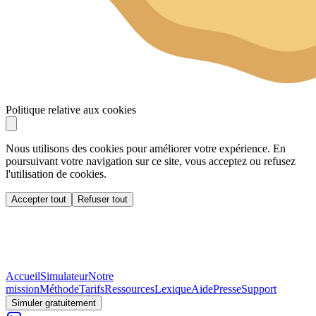
Politique relative aux cookies
Nous utilisons des cookies pour améliorer votre expérience. En
poursuivant votre navigation sur ce site, vous acceptez ou refusez
l'utilisation de cookies.
Accepter tout
Refuser tout
Accueil
Simulateur
Notre
mission
Méthode
Tarifs
Ressources
Lexique
Aide
Presse
Support
Simuler gratuitement