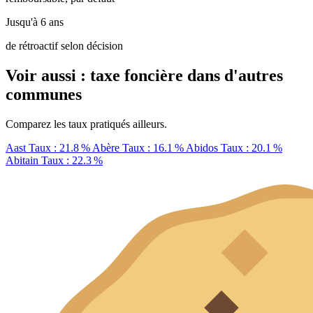
Jusqu'à 6 ans
de rétroactif selon décision
Voir aussi : taxe foncière dans d'autres
communes
Comparez les taux pratiqués ailleurs.
Aast
Taux : 21.8 %
Abère
Taux : 16.1 %
Abidos
Taux : 20.1 %
Abitain
Taux : 22.3 %