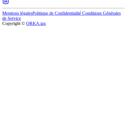
Mentions légales
Politique de Confidentialité
Conditions Générales
de Service
Copyright ©
ORKA.tax