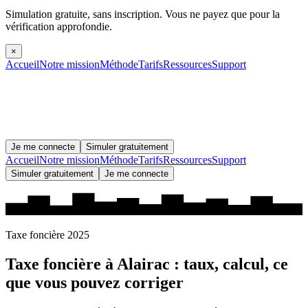
Simulation gratuite, sans inscription.
Vous ne payez que pour la
vérification approfondie.
×
Accueil
Notre mission
Méthode
Tarifs
Ressources
Support
Je me connecte
Simuler gratuitement
Accueil
Notre mission
Méthode
Tarifs
Ressources
Support
Simuler gratuitement
Je me connecte
Taxe foncière 2025
Taxe foncière à
Alairac
: taux, calcul, ce
que vous pouvez corriger