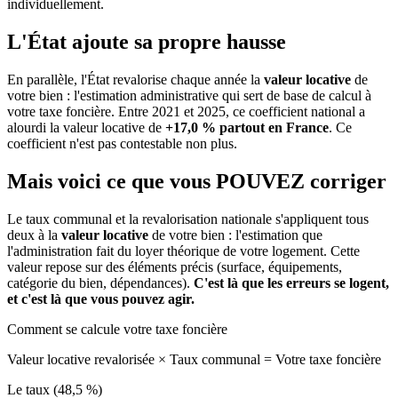
individuellement.
L'État ajoute sa propre hausse
En parallèle, l'État revalorise chaque année la
valeur locative
de
votre bien : l'estimation administrative qui sert de base de calcul à
votre taxe foncière. Entre 2021 et 2025, ce coefficient national a
alourdi la valeur locative de
+17,0 % partout en France
. Ce
coefficient n'est pas contestable non plus.
Mais voici ce que vous
POUVEZ
corriger
Le taux communal et la revalorisation nationale s'appliquent tous
deux à la
valeur locative
de votre bien : l'estimation que
l'administration fait du loyer théorique de votre logement. Cette
valeur repose sur des éléments précis (surface, équipements,
catégorie du bien, dépendances).
C'est là que les erreurs se logent,
et c'est là que vous pouvez agir.
Comment se calcule votre taxe foncière
Valeur locative revalorisée
×
Taux communal
=
Votre taxe foncière
Le taux (48,5 %)