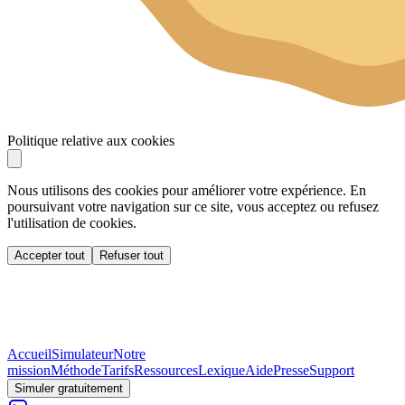
Politique relative aux cookies
Nous utilisons des cookies pour améliorer votre expérience. En
poursuivant votre navigation sur ce site, vous acceptez ou refusez
l'utilisation de cookies.
Accepter tout
Refuser tout
Accueil
Simulateur
Notre
mission
Méthode
Tarifs
Ressources
Lexique
Aide
Presse
Support
Simuler gratuitement