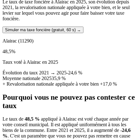
Le taux de taxe foncière à Alairac en 2025, son évolution depuis
2021, la revalorisation nationale appliquée à votre bien, et le seul
levier sur lequel vous pouvez agir pour faire baisser votre taxe
foncière.
Simuler ma taxe foncière (gratuit, 60 s)
→
Alairac
(11290)
48,5
%
Taux voté à Alairac en 2025
Évolution du taux 2021 → 2025
-24,6 %
Moyenne nationale 2025
35,9 %
+
Revalorisation nationale appliquée à votre bien
+17,0 %
Pourquoi vous ne pouvez pas contester ce
taux
Le taux de
48,5 %
appliqué à Alairac est voté chaque année par
votre conseil municipal. Il est appliqué uniformément à tous les
biens de la commune.
Entre 2021 et 2025, il a augmenté de
-24,6
%
.
C'est un paramètre que vous ne pouvez pas remettre en cause