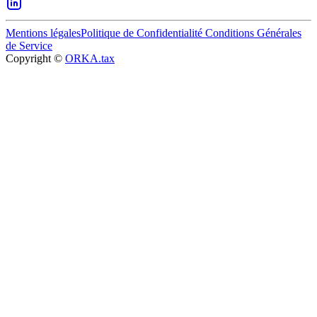
Mentions légales
Politique de Confidentialité
Conditions Générales
de Service
Copyright ©
ORKA.tax