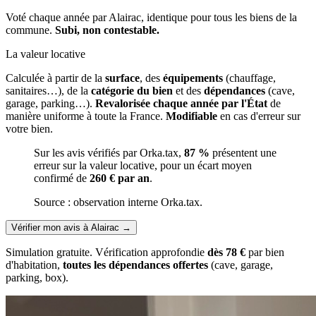
Voté chaque année par Alairac, identique pour tous les biens de la
commune.
Subi, non contestable.
La valeur locative
Calculée à partir de la
surface
, des
équipements
(chauffage,
sanitaires…), de la
catégorie du bien
et des
dépendances
(cave,
garage, parking…).
Revalorisée chaque année par l'État
de
manière uniforme à toute la France.
Modifiable
en cas d'erreur sur
votre bien.
Sur les avis vérifiés par Orka.tax,
87 %
présentent une
erreur sur la valeur locative, pour un écart moyen
confirmé de
260 € par an
.
Source : observation interne Orka.tax.
Vérifier mon avis à Alairac
→
Simulation gratuite. Vérification approfondie
dès 78 €
par bien
d'habitation,
toutes les dépendances offertes
(cave, garage,
parking, box).