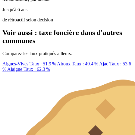
Jusqu'à 6 ans
de rétroactif selon décision
Voir aussi : taxe foncière dans d'autres
communes
Comparez les taux pratiqués ailleurs.
Aigues-Vives
Taux : 51.9 %
Airoux
Taux : 49.4 %
Ajac
Taux : 53.6
%
Alaigne
Taux : 62.3 %