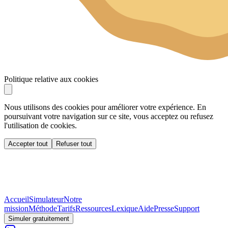
Politique relative aux cookies
Nous utilisons des cookies pour améliorer votre expérience. En
poursuivant votre navigation sur ce site, vous acceptez ou refusez
l'utilisation de cookies.
Accepter tout
Refuser tout
Accueil
Simulateur
Notre
mission
Méthode
Tarifs
Ressources
Lexique
Aide
Presse
Support
Simuler gratuitement