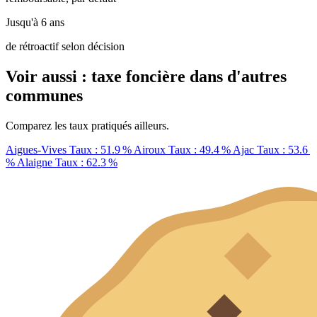
Jusqu'à 6 ans
de rétroactif selon décision
Voir aussi : taxe foncière dans d'autres
communes
Comparez les taux pratiqués ailleurs.
Aigues-Vives
Taux : 51.9 %
Airoux
Taux : 49.4 %
Ajac
Taux : 53.6
%
Alaigne
Taux : 62.3 %