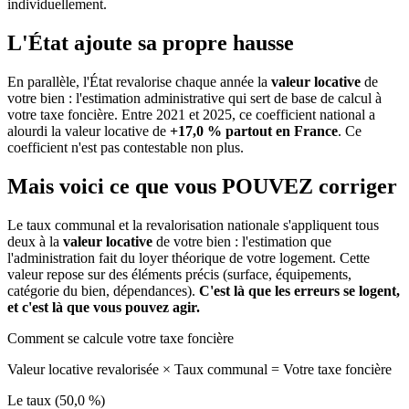
individuellement.
L'État ajoute sa propre hausse
En parallèle, l'État revalorise chaque année la
valeur locative
de
votre bien : l'estimation administrative qui sert de base de calcul à
votre taxe foncière. Entre 2021 et 2025, ce coefficient national a
alourdi la valeur locative de
+17,0 % partout en France
. Ce
coefficient n'est pas contestable non plus.
Mais voici ce que vous
POUVEZ
corriger
Le taux communal et la revalorisation nationale s'appliquent tous
deux à la
valeur locative
de votre bien : l'estimation que
l'administration fait du loyer théorique de votre logement. Cette
valeur repose sur des éléments précis (surface, équipements,
catégorie du bien, dépendances).
C'est là que les erreurs se logent,
et c'est là que vous pouvez agir.
Comment se calcule votre taxe foncière
Valeur locative revalorisée
×
Taux communal
=
Votre taxe foncière
Le taux (50,0 %)