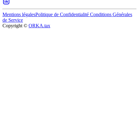
Mentions légales
Politique de Confidentialité
Conditions Générales
de Service
Copyright ©
ORKA.tax