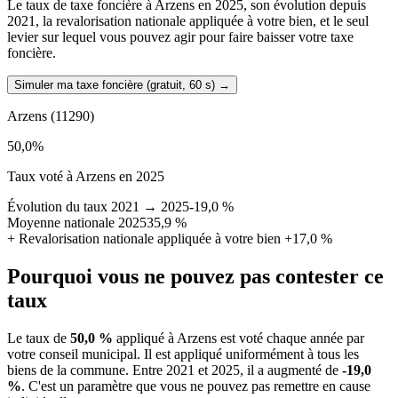
Le taux de taxe foncière à Arzens en 2025, son évolution depuis
2021, la revalorisation nationale appliquée à votre bien, et le seul
levier sur lequel vous pouvez agir pour faire baisser votre taxe
foncière.
Simuler ma taxe foncière (gratuit, 60 s)
→
Arzens
(11290)
50,0
%
Taux voté à Arzens en 2025
Évolution du taux 2021 → 2025
-19,0 %
Moyenne nationale 2025
35,9 %
+
Revalorisation nationale appliquée à votre bien
+17,0 %
Pourquoi vous ne pouvez pas contester ce
taux
Le taux de
50,0 %
appliqué à Arzens est voté chaque année par
votre conseil municipal. Il est appliqué uniformément à tous les
biens de la commune.
Entre 2021 et 2025, il a augmenté de
-19,0
%
.
C'est un paramètre que vous ne pouvez pas remettre en cause