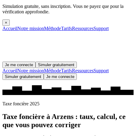
Simulation gratuite, sans inscription.
Vous ne payez que pour la
vérification approfondie.
×
Accueil
Notre mission
Méthode
Tarifs
Ressources
Support
Je me connecte
Simuler gratuitement
Accueil
Notre mission
Méthode
Tarifs
Ressources
Support
Simuler gratuitement
Je me connecte
Taxe foncière 2025
Taxe foncière à
Arzens
: taux, calcul, ce
que vous pouvez corriger