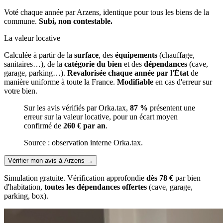
Voté chaque année par Arzens, identique pour tous les biens de la
commune.
Subi, non contestable.
La valeur locative
Calculée à partir de la
surface
, des
équipements
(chauffage,
sanitaires…), de la
catégorie du bien
et des
dépendances
(cave,
garage, parking…).
Revalorisée chaque année par l'État
de
manière uniforme à toute la France.
Modifiable
en cas d'erreur sur
votre bien.
Sur les avis vérifiés par Orka.tax,
87 %
présentent une
erreur sur la valeur locative, pour un écart moyen
confirmé de
260 € par an
.
Source : observation interne Orka.tax.
Vérifier mon avis à Arzens
→
Simulation gratuite. Vérification approfondie
dès 78 €
par bien
d'habitation,
toutes les dépendances offertes
(cave, garage,
parking, box).