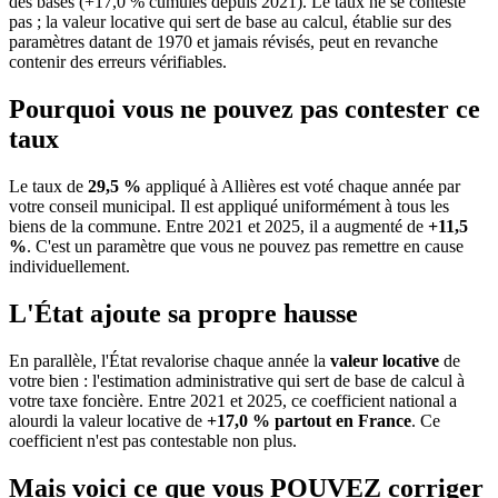
des bases (+17,0 % cumulés depuis 2021). Le taux ne se conteste
pas ; la valeur locative qui sert de base au calcul, établie sur des
paramètres datant de 1970 et jamais révisés, peut en revanche
contenir des erreurs vérifiables.
Pourquoi vous ne pouvez pas contester ce
taux
Le taux de
29,5 %
appliqué à Allières est voté chaque année par
votre conseil municipal. Il est appliqué uniformément à tous les
biens de la commune.
Entre 2021 et 2025, il a augmenté de
+11,5
%
.
C'est un paramètre que vous ne pouvez pas remettre en cause
individuellement.
L'État ajoute sa propre hausse
En parallèle, l'État revalorise chaque année la
valeur locative
de
votre bien : l'estimation administrative qui sert de base de calcul à
votre taxe foncière. Entre 2021 et 2025, ce coefficient national a
alourdi la valeur locative de
+17,0 % partout en France
. Ce
coefficient n'est pas contestable non plus.
Mais voici ce que vous
POUVEZ
corriger