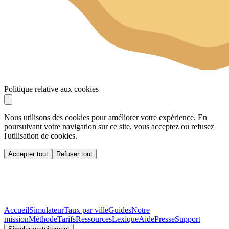
Politique relative aux cookies
Nous utilisons des cookies pour améliorer votre expérience. En
poursuivant votre navigation sur ce site, vous acceptez ou refusez
l'utilisation de cookies.
Accepter tout
Refuser tout
Accueil
Simulateur
Taux par ville
Guides
Notre
mission
Méthode
Tarifs
Ressources
Lexique
Aide
Presse
Support