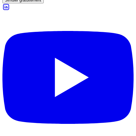
Simuler gratuitement