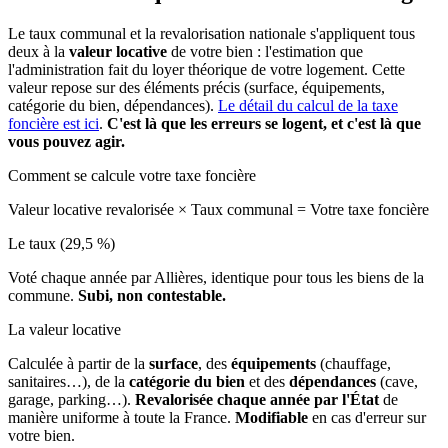
Le taux communal et la revalorisation nationale s'appliquent tous
deux à la
valeur locative
de votre bien : l'estimation que
l'administration fait du loyer théorique de votre logement. Cette
valeur repose sur des éléments précis (surface, équipements,
catégorie du bien, dépendances).
Le détail du calcul de la taxe
foncière est ici
.
C'est là que les erreurs se logent, et c'est là que
vous pouvez agir.
Comment se calcule votre taxe foncière
Valeur locative revalorisée
×
Taux communal
=
Votre taxe foncière
Le taux (29,5 %)
Voté chaque année par Allières, identique pour tous les biens de la
commune.
Subi, non contestable.
La valeur locative
Calculée à partir de la
surface
, des
équipements
(chauffage,
sanitaires…), de la
catégorie du bien
et des
dépendances
(cave,
garage, parking…).
Revalorisée chaque année par l'État
de
manière uniforme à toute la France.
Modifiable
en cas d'erreur sur
votre bien.