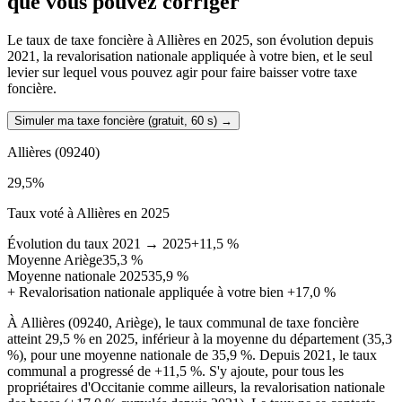
que vous pouvez corriger
Le taux de taxe foncière à Allières en 2025, son évolution depuis
2021, la revalorisation nationale appliquée à votre bien, et le seul
levier sur lequel vous pouvez agir pour faire baisser votre taxe
foncière.
Simuler ma taxe foncière (gratuit, 60 s)
→
Allières
(09240)
29,5
%
Taux voté à Allières en 2025
Évolution du taux 2021 → 2025
+11,5 %
Moyenne Ariège
35,3 %
Moyenne nationale 2025
35,9 %
+
Revalorisation nationale appliquée à votre bien
+17,0 %
À Allières (09240, Ariège), le taux communal de taxe foncière
atteint 29,5 % en 2025, inférieur à la moyenne du département (35,3
%), pour une moyenne nationale de 35,9 %. Depuis 2021, le taux
communal a progressé de +11,5 %. S'y ajoute, pour tous les
propriétaires d'Occitanie comme ailleurs, la revalorisation nationale