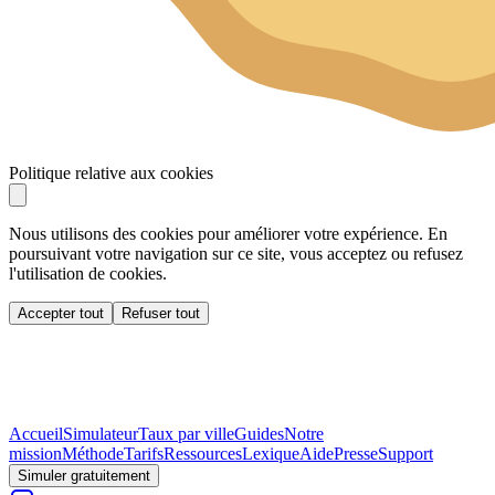
Politique relative aux cookies
Nous utilisons des cookies pour améliorer votre expérience. En
poursuivant votre navigation sur ce site, vous acceptez ou refusez
l'utilisation de cookies.
Accepter tout
Refuser tout
Accueil
Simulateur
Taux par ville
Guides
Notre
mission
Méthode
Tarifs
Ressources
Lexique
Aide
Presse
Support
Simuler gratuitement