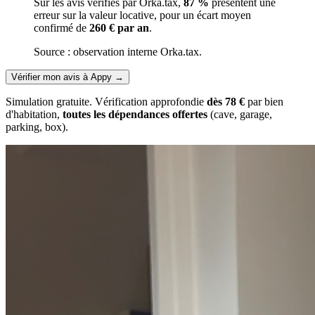
Sur les avis vérifiés par Orka.tax,
87 %
présentent une
erreur sur la valeur locative, pour un écart moyen
confirmé de
260 € par an
.
Source : observation interne Orka.tax.
Vérifier mon avis à Appy
→
Simulation gratuite. Vérification approfondie
dès 78 €
par bien
d'habitation,
toutes les dépendances offertes
(cave, garage,
parking, box).