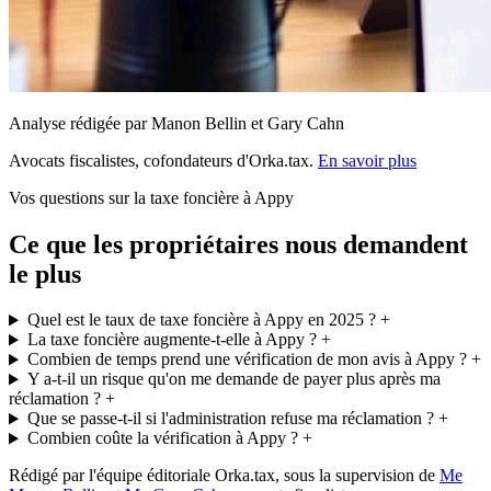
Analyse rédigée par Manon Bellin et Gary Cahn
Avocats fiscalistes, cofondateurs d'Orka.tax.
En savoir plus
Vos questions sur la taxe foncière à Appy
Ce que les propriétaires nous demandent
le plus
Quel est le taux de taxe foncière à Appy en 2025 ?
+
La taxe foncière augmente-t-elle à Appy ?
+
Combien de temps prend une vérification de mon avis à Appy ?
+
Y a-t-il un risque qu'on me demande de payer plus après ma
réclamation ?
+
Que se passe-t-il si l'administration refuse ma réclamation ?
+
Combien coûte la vérification à Appy ?
+
Rédigé par l'équipe éditoriale Orka.tax, sous la supervision de
Me