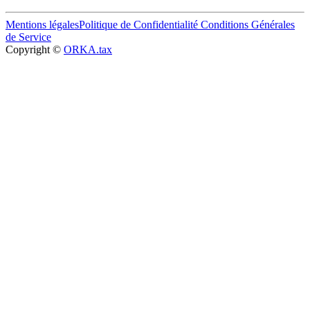
Mentions légales
Politique de Confidentialité
Conditions Générales
de Service
Copyright ©
ORKA.tax