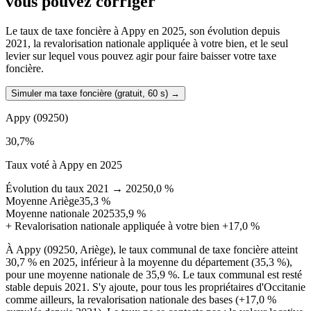
vous pouvez corriger
Le taux de taxe foncière à Appy en 2025, son évolution depuis
2021, la revalorisation nationale appliquée à votre bien, et le seul
levier sur lequel vous pouvez agir pour faire baisser votre taxe
foncière.
Simuler ma taxe foncière (gratuit, 60 s)
→
Appy
(09250)
30,7
%
Taux voté à Appy en 2025
Évolution du taux 2021 → 2025
0,0 %
Moyenne Ariège
35,3 %
Moyenne nationale 2025
35,9 %
+
Revalorisation nationale appliquée à votre bien
+17,0 %
À Appy (09250, Ariège), le taux communal de taxe foncière atteint
30,7 % en 2025, inférieur à la moyenne du département (35,3 %),
pour une moyenne nationale de 35,9 %. Le taux communal est resté
stable depuis 2021. S'y ajoute, pour tous les propriétaires d'Occitanie
comme ailleurs, la revalorisation nationale des bases (+17,0 %