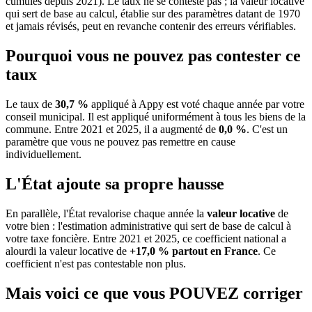
cumulés depuis 2021). Le taux ne se conteste pas ; la valeur locative
qui sert de base au calcul, établie sur des paramètres datant de 1970
et jamais révisés, peut en revanche contenir des erreurs vérifiables.
Pourquoi vous ne pouvez pas contester ce
taux
Le taux de
30,7 %
appliqué à Appy est voté chaque année par votre
conseil municipal. Il est appliqué uniformément à tous les biens de la
commune.
Entre 2021 et 2025, il a augmenté de
0,0 %
.
C'est un
paramètre que vous ne pouvez pas remettre en cause
individuellement.
L'État ajoute sa propre hausse
En parallèle, l'État revalorise chaque année la
valeur locative
de
votre bien : l'estimation administrative qui sert de base de calcul à
votre taxe foncière. Entre 2021 et 2025, ce coefficient national a
alourdi la valeur locative de
+17,0 % partout en France
. Ce
coefficient n'est pas contestable non plus.
Mais voici ce que vous
POUVEZ
corriger