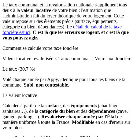
Le taux communal et la revalorisation nationale s'appliquent tous
deux à la
valeur locative
de votre bien : l'estimation que
l'administration fait du loyer théorique de votre logement. Cette
valeur repose sur des éléments précis (surface, équipements,
catégorie du bien, dépendances).
Le détail du calcul de la taxe
foncière est ici
.
C'est là que les erreurs se logent, et c'est là que
vous pouvez agir.
Comment se calcule votre taxe foncière
Valeur locative revalorisée
×
Taux communal
=
Votre taxe foncière
Le taux (30,7 %)
Voté chaque année par Appy, identique pour tous les biens de la
commune.
Subi, non contestable.
La valeur locative
Calculée à partir de la
surface
, des
équipements
(chauffage,
sanitaires…), de la
catégorie du bien
et des
dépendances
(cave,
garage, parking…).
Revalorisée chaque année par l'État
de
manière uniforme à toute la France.
Modifiable
en cas d'erreur sur
votre bien.