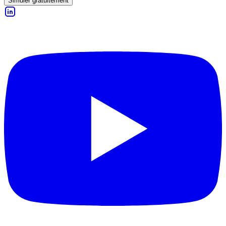
Simuler gratuitement