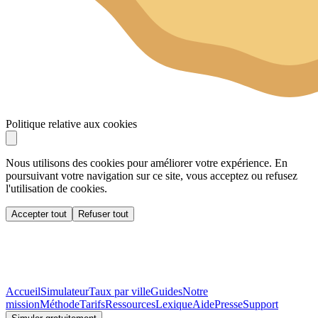
Politique relative aux cookies
Nous utilisons des cookies pour améliorer votre expérience. En
poursuivant votre navigation sur ce site, vous acceptez ou refusez
l'utilisation de cookies.
Accepter tout
Refuser tout
Accueil
Simulateur
Taux par ville
Guides
Notre
mission
Méthode
Tarifs
Ressources
Lexique
Aide
Presse
Support