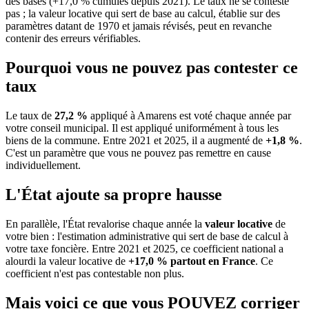
des bases (+17,0 % cumulés depuis 2021). Le taux ne se conteste
pas ; la valeur locative qui sert de base au calcul, établie sur des
paramètres datant de 1970 et jamais révisés, peut en revanche
contenir des erreurs vérifiables.
Pourquoi vous ne pouvez pas contester ce
taux
Le taux de
27,2 %
appliqué à Amarens est voté chaque année par
votre conseil municipal. Il est appliqué uniformément à tous les
biens de la commune.
Entre 2021 et 2025, il a augmenté de
+1,8 %
.
C'est un paramètre que vous ne pouvez pas remettre en cause
individuellement.
L'État ajoute sa propre hausse
En parallèle, l'État revalorise chaque année la
valeur locative
de
votre bien : l'estimation administrative qui sert de base de calcul à
votre taxe foncière. Entre 2021 et 2025, ce coefficient national a
alourdi la valeur locative de
+17,0 % partout en France
. Ce
coefficient n'est pas contestable non plus.
Mais voici ce que vous
POUVEZ
corriger