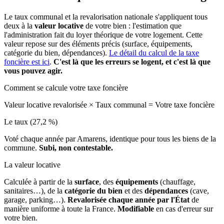
Le taux communal et la revalorisation nationale s'appliquent tous
deux à la
valeur locative
de votre bien : l'estimation que
l'administration fait du loyer théorique de votre logement. Cette
valeur repose sur des éléments précis (surface, équipements,
catégorie du bien, dépendances).
Le détail du calcul de la taxe
foncière est ici
.
C'est là que les erreurs se logent, et c'est là que
vous pouvez agir.
Comment se calcule votre taxe foncière
Valeur locative revalorisée
×
Taux communal
=
Votre taxe foncière
Le taux (27,2 %)
Voté chaque année par Amarens, identique pour tous les biens de la
commune.
Subi, non contestable.
La valeur locative
Calculée à partir de la
surface
, des
équipements
(chauffage,
sanitaires…), de la
catégorie du bien
et des
dépendances
(cave,
garage, parking…).
Revalorisée chaque année par l'État
de
manière uniforme à toute la France.
Modifiable
en cas d'erreur sur
votre bien.