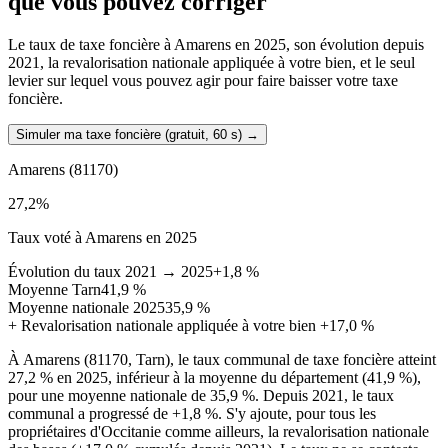
que vous pouvez corriger
Le taux de taxe foncière à Amarens en 2025, son évolution depuis
2021, la revalorisation nationale appliquée à votre bien, et le seul
levier sur lequel vous pouvez agir pour faire baisser votre taxe
foncière.
Simuler ma taxe foncière (gratuit, 60 s)
→
Amarens
(81170)
27,2
%
Taux voté à Amarens en 2025
Évolution du taux 2021 → 2025
+1,8 %
Moyenne Tarn
41,9 %
Moyenne nationale 2025
35,9 %
+
Revalorisation nationale appliquée à votre bien
+17,0 %
À Amarens (81170, Tarn), le taux communal de taxe foncière atteint
27,2 % en 2025, inférieur à la moyenne du département (41,9 %),
pour une moyenne nationale de 35,9 %. Depuis 2021, le taux
communal a progressé de +1,8 %. S'y ajoute, pour tous les
propriétaires d'Occitanie comme ailleurs, la revalorisation nationale