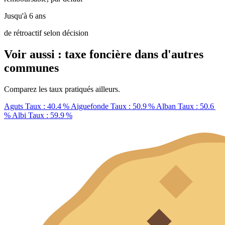
Jusqu'à 6 ans
de rétroactif selon décision
Voir aussi : taxe foncière dans d'autres
communes
Comparez les taux pratiqués ailleurs.
Aguts
Taux : 40.4 %
Aiguefonde
Taux : 50.9 %
Alban
Taux : 50.6
%
Albi
Taux : 59.9 %