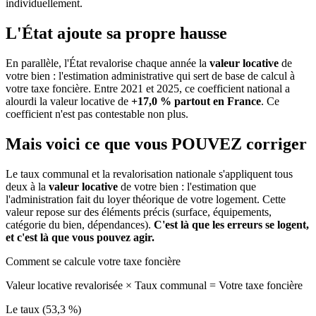
individuellement.
L'État ajoute sa propre hausse
En parallèle, l'État revalorise chaque année la
valeur locative
de
votre bien : l'estimation administrative qui sert de base de calcul à
votre taxe foncière. Entre 2021 et 2025, ce coefficient national a
alourdi la valeur locative de
+17,0 % partout en France
. Ce
coefficient n'est pas contestable non plus.
Mais voici ce que vous
POUVEZ
corriger
Le taux communal et la revalorisation nationale s'appliquent tous
deux à la
valeur locative
de votre bien : l'estimation que
l'administration fait du loyer théorique de votre logement. Cette
valeur repose sur des éléments précis (surface, équipements,
catégorie du bien, dépendances).
C'est là que les erreurs se logent,
et c'est là que vous pouvez agir.
Comment se calcule votre taxe foncière
Valeur locative revalorisée
×
Taux communal
=
Votre taxe foncière
Le taux (53,3 %)