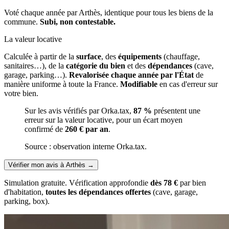
Voté chaque année par Arthès, identique pour tous les biens de la
commune.
Subi, non contestable.
La valeur locative
Calculée à partir de la
surface
, des
équipements
(chauffage,
sanitaires…), de la
catégorie du bien
et des
dépendances
(cave,
garage, parking…).
Revalorisée chaque année par l'État
de
manière uniforme à toute la France.
Modifiable
en cas d'erreur sur
votre bien.
Sur les avis vérifiés par Orka.tax,
87 %
présentent une
erreur sur la valeur locative, pour un écart moyen
confirmé de
260 € par an
.
Source : observation interne Orka.tax.
Vérifier mon avis à Arthès
→
Simulation gratuite. Vérification approfondie
dès 78 €
par bien
d'habitation,
toutes les dépendances offertes
(cave, garage,
parking, box).