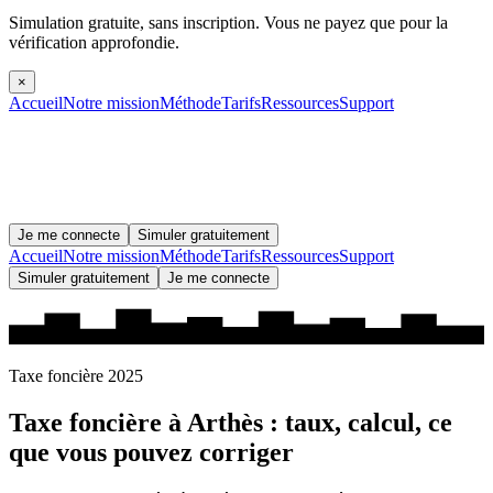
Simulation gratuite, sans inscription.
Vous ne payez que pour la
vérification approfondie.
×
Accueil
Notre mission
Méthode
Tarifs
Ressources
Support
Je me connecte
Simuler gratuitement
Accueil
Notre mission
Méthode
Tarifs
Ressources
Support
Simuler gratuitement
Je me connecte
Taxe foncière 2025
Taxe foncière à
Arthès
: taux, calcul, ce
que vous pouvez corriger