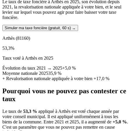
Le taux de taxe foncière à Arthès en 2025, son évolution depuis
2021, la revalorisation nationale appliquée à votre bien, et le seul
levier sur lequel vous pouvez agir pour faire baisser votre taxe
foncière.
Simuler ma taxe foncière (gratuit, 60 s)
→
Arthès
(81160)
53,3
%
Taux voté à Arthès en 2025
Évolution du taux 2021 → 2025
+5,0 %
Moyenne nationale 2025
35,9 %
+
Revalorisation nationale appliquée à votre bien
+17,0 %
Pourquoi vous ne pouvez pas contester ce
taux
Le taux de
53,3 %
appliqué à Arthès est voté chaque année par
votre conseil municipal. Il est appliqué uniformément à tous les
biens de la commune.
Entre 2021 et 2025, il a augmenté de
+5,0 %
.
C'est un paramètre que vous ne pouvez pas remettre en cause