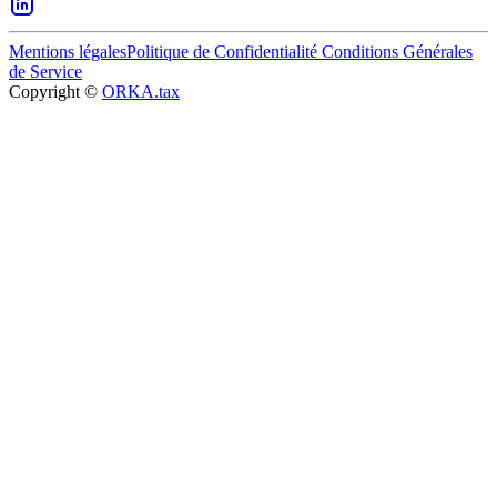
Mentions légales
Politique de Confidentialité
Conditions Générales
de Service
Copyright ©
ORKA.tax