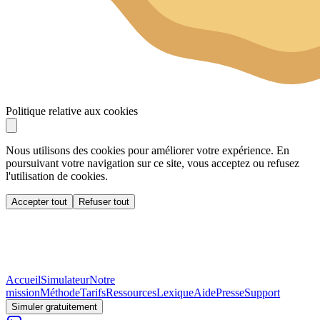
Politique relative aux cookies
Nous utilisons des cookies pour améliorer votre expérience. En
poursuivant votre navigation sur ce site, vous acceptez ou refusez
l'utilisation de cookies.
Accepter tout
Refuser tout
Accueil
Simulateur
Notre
mission
Méthode
Tarifs
Ressources
Lexique
Aide
Presse
Support
Simuler gratuitement