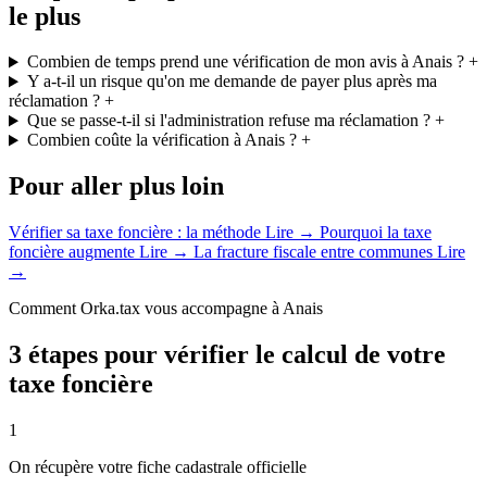
le plus
Combien de temps prend une vérification de mon avis à Anais ?
+
Y a-t-il un risque qu'on me demande de payer plus après ma
réclamation ?
+
Que se passe-t-il si l'administration refuse ma réclamation ?
+
Combien coûte la vérification à Anais ?
+
Pour aller plus loin
Vérifier sa taxe foncière : la méthode
Lire →
Pourquoi la taxe
foncière augmente
Lire →
La fracture fiscale entre communes
Lire
→
Comment Orka.tax vous accompagne à Anais
3 étapes pour vérifier le calcul de votre
taxe foncière
1
On récupère votre fiche cadastrale officielle