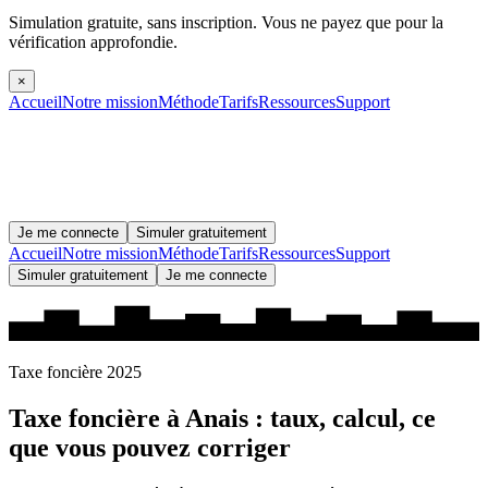
Simulation gratuite, sans inscription.
Vous ne payez que pour la
vérification approfondie.
×
Accueil
Notre mission
Méthode
Tarifs
Ressources
Support
Je me connecte
Simuler gratuitement
Accueil
Notre mission
Méthode
Tarifs
Ressources
Support
Simuler gratuitement
Je me connecte
Taxe foncière 2025
Taxe foncière à
Anais
: taux, calcul, ce
que vous pouvez corriger