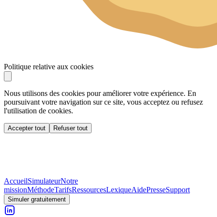
Politique relative aux cookies
Nous utilisons des cookies pour améliorer votre expérience. En
poursuivant votre navigation sur ce site, vous acceptez ou refusez
l'utilisation de cookies.
Accepter tout
Refuser tout
Accueil
Simulateur
Notre
mission
Méthode
Tarifs
Ressources
Lexique
Aide
Presse
Support
Simuler gratuitement