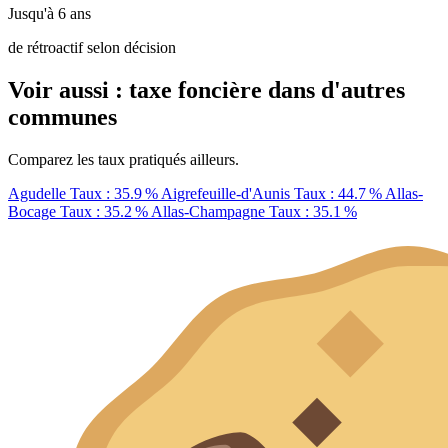
Jusqu'à 6 ans
de rétroactif selon décision
Voir aussi : taxe foncière dans d'autres
communes
Comparez les taux pratiqués ailleurs.
Agudelle
Taux : 35.9 %
Aigrefeuille-d'Aunis
Taux : 44.7 %
Allas-
Bocage
Taux : 35.2 %
Allas-Champagne
Taux : 35.1 %