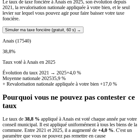
Le taux de taxe foncière à Anais en 2025, son évolution depuis
2021, la revalorisation nationale appliquée à votre bien, et le seul
levier sur lequel vous pouvez agir pour faire baisser votre taxe
foncière.
Simuler ma taxe foncière (gratuit, 60 s)
→
Anais
(17540)
38,8
%
Taux voté à Anais en 2025
Évolution du taux 2021 → 2025
+4,0 %
Moyenne nationale 2025
35,9 %
+
Revalorisation nationale appliquée à votre bien
+17,0 %
Pourquoi vous ne pouvez pas contester ce
taux
Le taux de
38,8 %
appliqué à Anais est voté chaque année par votre
conseil municipal. Il est appliqué uniformément à tous les biens de la
commune.
Entre 2021 et 2025, il a augmenté de
+4,0 %
.
C'est un
paramètre que vous ne pouvez pas remettre en cause