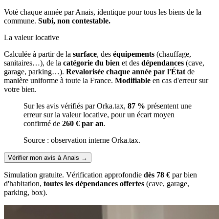
Voté chaque année par Anais, identique pour tous les biens de la
commune.
Subi, non contestable.
La valeur locative
Calculée à partir de la
surface
, des
équipements
(chauffage,
sanitaires…), de la
catégorie du bien
et des
dépendances
(cave,
garage, parking…).
Revalorisée chaque année par l'État
de
manière uniforme à toute la France.
Modifiable
en cas d'erreur sur
votre bien.
Sur les avis vérifiés par Orka.tax,
87 %
présentent une
erreur sur la valeur locative, pour un écart moyen
confirmé de
260 € par an
.
Source : observation interne Orka.tax.
Vérifier mon avis à Anais
→
Simulation gratuite. Vérification approfondie
dès 78 €
par bien
d'habitation,
toutes les dépendances offertes
(cave, garage,
parking, box).