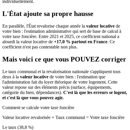
individuellement.
L'État ajoute sa propre hausse
En parallèle, l'État revalorise chaque année la
valeur locative
de
votre bien : l'estimation administrative qui sert de base de calcul à
votre taxe foncière. Entre 2021 et 2025, ce coefficient national a
alourdi la valeur locative de
+17,0 % partout en France
. Ce
coefficient n'est pas contestable non plus.
Mais voici ce que vous
POUVEZ
corriger
Le taux communal et la revalorisation nationale s'appliquent tous
deux à la
valeur locative
de votre bien : l'estimation que
l'administration fait du loyer théorique de votre logement. Cette
valeur repose sur des éléments précis (surface, équipements,
catégorie du bien, dépendances).
C'est là que les erreurs se logent,
et c'est là que vous pouvez agir.
Comment se calcule votre taxe foncière
Valeur locative revalorisée
×
Taux communal
=
Votre taxe foncière
Le taux (38,8 %)