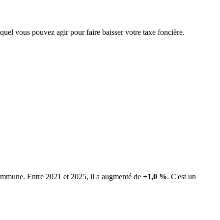
equel vous pouvez agir pour faire baisser votre taxe foncière.
 commune.
Entre 2021 et 2025, il a augmenté de
+1,0 %
.
C'est un