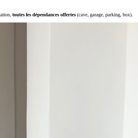
tation,
toutes les dépendances offertes
(cave, garage, parking, box).