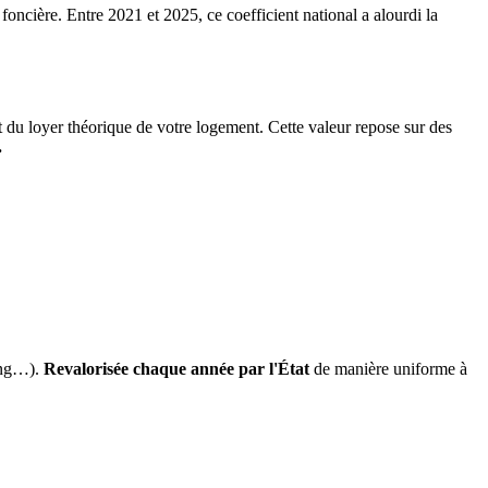
 foncière. Entre 2021 et 2025, ce coefficient national a alourdi la
it du loyer théorique de votre logement. Cette valeur repose sur des
.
ing…).
Revalorisée chaque année par l'État
de manière uniforme à