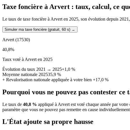
Taxe foncière à
Arvert
: taux, calcul, ce q
Le taux de taxe foncière à Arvert en 2025, son évolution depuis 2021, la
Simuler ma taxe foncière (gratuit, 60 s)
→
Arvert
(17530)
40,8
%
Taux voté à Arvert en 2025
Évolution du taux 2021 → 2025
+1,0 %
Moyenne nationale 2025
35,9 %
+
Revalorisation nationale appliquée à votre bien
+17,0 %
Pourquoi vous ne pouvez pas contester ce 
Le taux de
40,8 %
appliqué à Arvert est voté chaque année par votre 
paramètre que vous ne pouvez pas remettre en cause individuellement
L'État ajoute sa propre hausse