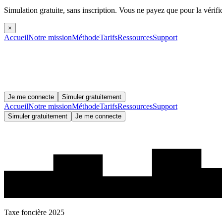
Simulation gratuite, sans inscription.
Vous ne payez que pour la vérifi
×
Accueil
Notre mission
Méthode
Tarifs
Ressources
Support
Je me connecte
Simuler gratuitement
Accueil
Notre mission
Méthode
Tarifs
Ressources
Support
Simuler gratuitement
Je me connecte
Taxe foncière 2025