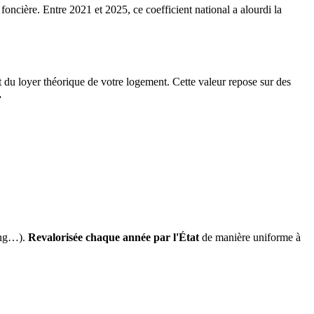
 foncière. Entre 2021 et 2025, ce coefficient national a alourdi la
it du loyer théorique de votre logement. Cette valeur repose sur des
.
ing…).
Revalorisée chaque année par l'État
de manière uniforme à