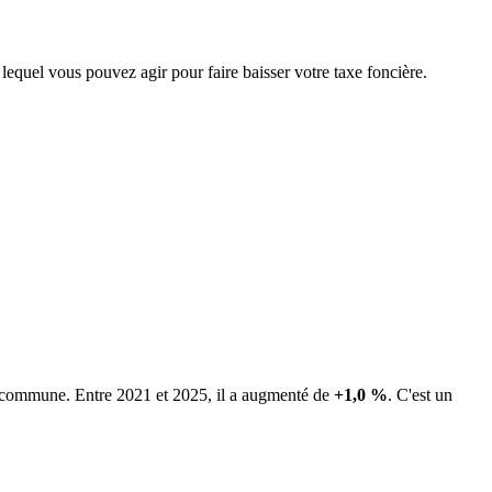
 lequel vous pouvez agir pour faire baisser votre taxe foncière.
la commune.
Entre 2021 et 2025, il a augmenté de
+1,0 %
.
C'est un