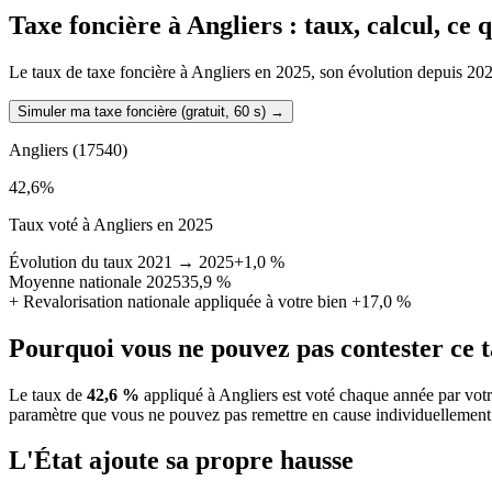
Taxe foncière à
Angliers
: taux, calcul, ce
Le taux de taxe foncière à Angliers en 2025, son évolution depuis 2021, 
Simuler ma taxe foncière (gratuit, 60 s)
→
Angliers
(17540)
42,6
%
Taux voté à Angliers en 2025
Évolution du taux 2021 → 2025
+1,0 %
Moyenne nationale 2025
35,9 %
+
Revalorisation nationale appliquée à votre bien
+17,0 %
Pourquoi vous ne pouvez pas contester ce 
Le taux de
42,6 %
appliqué à Angliers est voté chaque année par votr
paramètre que vous ne pouvez pas remettre en cause individuellement
L'État ajoute sa propre hausse