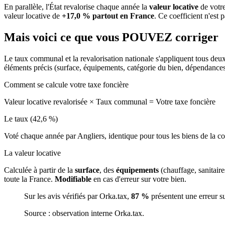
En parallèle, l'État revalorise chaque année la
valeur locative
de votre
valeur locative de
+17,0 % partout en France
. Ce coefficient n'est 
Mais voici ce que vous
POUVEZ
corriger
Le taux communal et la revalorisation nationale s'appliquent tous deu
éléments précis (surface, équipements, catégorie du bien, dépendance
Comment se calcule votre taxe foncière
Valeur locative revalorisée
×
Taux communal
=
Votre taxe foncière
Le taux (42,6 %)
Voté chaque année par Angliers, identique pour tous les biens de la
La valeur locative
Calculée à partir de la
surface
, des
équipements
(chauffage, sanitair
toute la France.
Modifiable
en cas d'erreur sur votre bien.
Sur les avis vérifiés par Orka.tax,
87 %
présentent une erreur s
Source : observation interne Orka.tax.