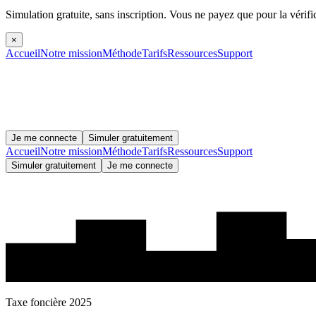
Simulation gratuite, sans inscription.
Vous ne payez que pour la vérifi
×
Accueil
Notre mission
Méthode
Tarifs
Ressources
Support
Je me connecte
Simuler gratuitement
Accueil
Notre mission
Méthode
Tarifs
Ressources
Support
Simuler gratuitement
Je me connecte
Taxe foncière 2025