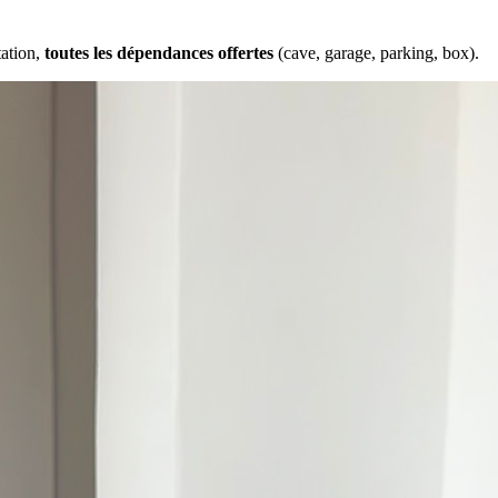
tation,
toutes les dépendances offertes
(cave, garage, parking, box).